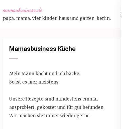
Skip
mamasbusiness.de
to
papa. mama. vier kinder. haus und garten. berlin.
content
(Press
Enter)
Mamasbusiness Küche
Mein Mann kocht und ich backe.
So ist es hier meistens.
Unsere Rezepte sind mindestens einmal
ausprobiert, gekostet und für gut befunden.
Wir machen sie immer wieder gerne.