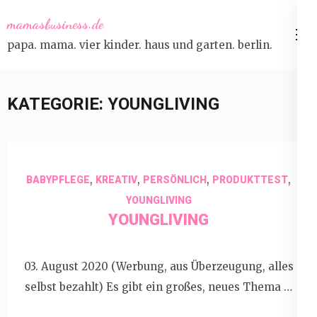
Skip
mamasbusiness.de
to
papa. mama. vier kinder. haus und garten. berlin.
content
(Press
Enter)
KATEGORIE:
YOUNGLIVING
,
,
,
,
BABYPFLEGE
KREATIV
PERSÖNLICH
PRODUKTTEST
YOUNGLIVING
YOUNGLIVING
03. August 2020 (Werbung, aus Überzeugung, alles
selbst bezahlt) Es gibt ein großes, neues Thema …