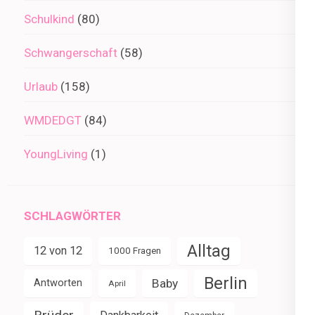
Schulkind
(80)
Schwangerschaft
(58)
Urlaub
(158)
WMDEDGT
(84)
YoungLiving
(1)
SCHLAGWÖRTER
Alltag
12 von 12
1000 Fragen
Berlin
Baby
Antworten
April