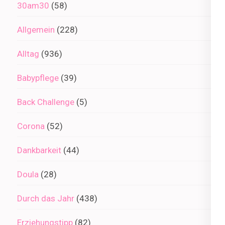
30am30
(58)
Allgemein
(228)
Alltag
(936)
Babypflege
(39)
Back Challenge
(5)
Corona
(52)
Dankbarkeit
(44)
Doula
(28)
Durch das Jahr
(438)
Erziehungstipp
(82)