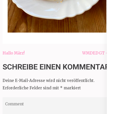
Beitragsnavigation
Hallo März!
WMDEDGT – 3
SCHREIBE EINEN KOMMENTAR
Deine E-Mail-Adresse wird nicht veröffentlicht.
Erforderliche Felder sind mit
*
markiert
Comment