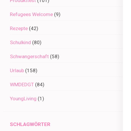
Produkttest
(101)
Refugees Welcome
(9)
Rezepte
(42)
Schulkind
(80)
Schwangerschaft
(58)
Urlaub
(158)
WMDEDGT
(84)
YoungLiving
(1)
SCHLAGWÖRTER