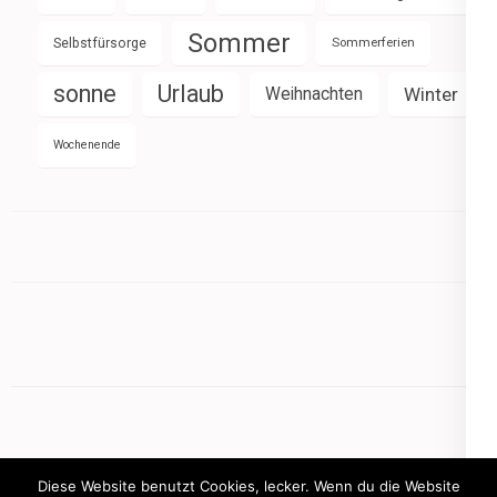
Sommer
Selbstfürsorge
Sommerferien
sonne
Urlaub
Weihnachten
Winter
Wochenende
Diese Website benutzt Cookies, lecker. Wenn du die Website