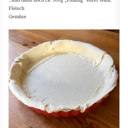
…und dann noch ca. 500g „Füllung“ eurer Wahl:
Fleisch
Gemüse