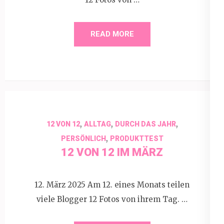
READ MORE
,
,
,
12 VON 12
ALLTAG
DURCH DAS JAHR
,
PERSÖNLICH
PRODUKTTEST
12 VON 12 IM MÄRZ
12. März 2025 Am 12. eines Monats teilen
viele Blogger 12 Fotos von ihrem Tag. …