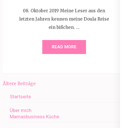
08. Oktober 2019 Meine Leser aus den
letzten Jahren kennen meine Doula Reise
ein bißchen. …
READ MORE
Beitragsnavigation
Ältere Beiträge
Startseite
Über mich
Mamasbusiness Küche