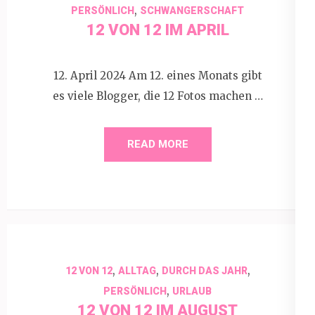
,
PERSÖNLICH
SCHWANGERSCHAFT
12 VON 12 IM APRIL
12. April 2024 Am 12. eines Monats gibt
es viele Blogger, die 12 Fotos machen …
READ MORE
,
,
,
12 VON 12
ALLTAG
DURCH DAS JAHR
,
PERSÖNLICH
URLAUB
12 VON 12 IM AUGUST