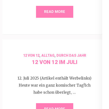
READ MORE
,
,
12 VON 12
ALLTAG
DURCH DAS JAHR
12 VON 12 IM JULI
12. Juli 2025 (Artikel enthält Werbelinks)
Heute war ein ganz komischer Tag!Ich
habe schon überlegt, …
READ MORE