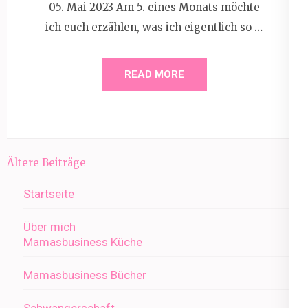
05. Mai 2023 Am 5. eines Monats möchte
ich euch erzählen, was ich eigentlich so …
READ MORE
Beitragsnavigation
Ältere Beiträge
Startseite
Über mich
Mamasbusiness Küche
Mamasbusiness Bücher