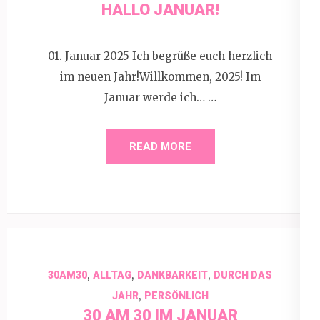
HALLO JANUAR!
01. Januar 2025 Ich begrüße euch herzlich
im neuen Jahr!Willkommen, 2025! Im
Januar werde ich… …
READ MORE
,
,
,
30AM30
ALLTAG
DANKBARKEIT
DURCH DAS
,
JAHR
PERSÖNLICH
30 AM 30 IM JANUAR