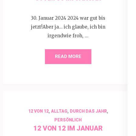
30. Januar 2024 2024 war gut bis
jetzt!Aber ja… ich glaube, ich bin
irgendwie froh, …
READ MORE
,
,
,
12 VON 12
ALLTAG
DURCH DAS JAHR
PERSÖNLICH
12 VON 12 IM JANUAR