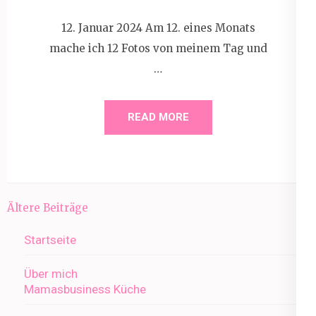
12. Januar 2024 Am 12. eines Monats
mache ich 12 Fotos von meinem Tag und
…
READ MORE
Beitragsnavigation
Ältere Beiträge
Startseite
Über mich
Mamasbusiness Küche