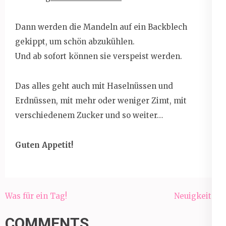
Dann werden die Mandeln auf ein Backblech
gekippt, um schön abzukühlen.
Und ab sofort können sie verspeist werden.
Das alles geht auch mit Haselnüssen und
Erdnüssen, mit mehr oder weniger Zimt, mit
verschiedenem Zucker und so weiter…
Guten Appetit!
Beitragsnavigation
Was für ein Tag!
Neuigkeiten
COMMENTS