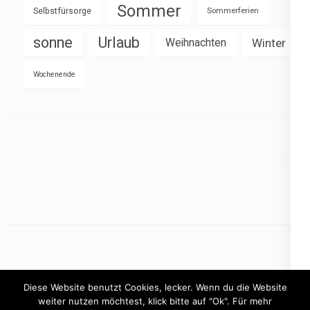
Sommer
Selbstfürsorge
Sommerferien
sonne
Urlaub
Weihnachten
Winter
Wochenende
Diese Website benutzt Cookies, lecker. Wenn du die Website
weiter nutzen möchtest, klick bitte auf "Ok". Für mehr