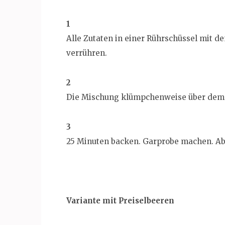
1
Alle Zutaten in einer Rührschüssel mit d
verrühren.
2
Die Mischung klümpchenweise über dem 
3
25 Minuten backen. Garprobe machen. Ab
Variante mit Preiselbeeren