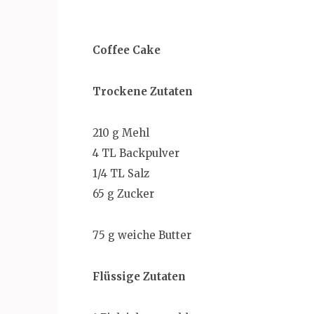
Coffee Cake
Trockene Zutaten
210 g Mehl
4 TL Backpulver
1/4 TL Salz
65 g Zucker
75 g weiche Butter
Flüssige Zutaten