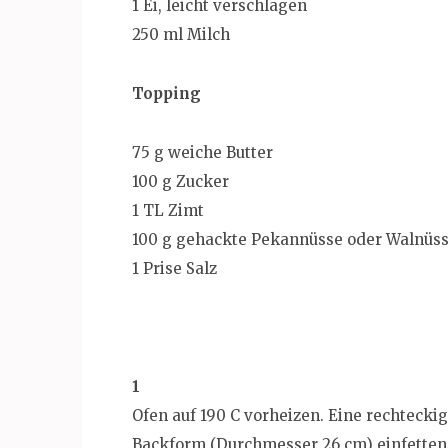
1 Ei, leicht verschlagen
250 ml Milch
Topping
75 g weiche Butter
100 g Zucker
1 TL Zimt
100 g gehackte Pekannüsse oder Walnüss
1 Prise Salz
1
Ofen auf 190 C vorheizen. Eine rechtecki
Backform (Durchmesser 26 cm) einfetten 