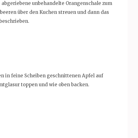
L abgeriebene unbehandelte Orangenschale zum
elbeeren über den Kuchen streuen und dann das
 beschrieben.
n in feine Scheiben geschnittenen Apfel auf
imtglasur toppen und wie oben backen.