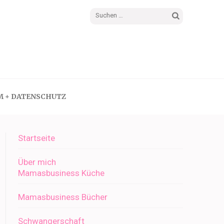
Suchen
nach:
M + DATENSCHUTZ
Startseite
Über mich
Mamasbusiness Küche
Mamasbusiness Bücher
Schwangerschaft