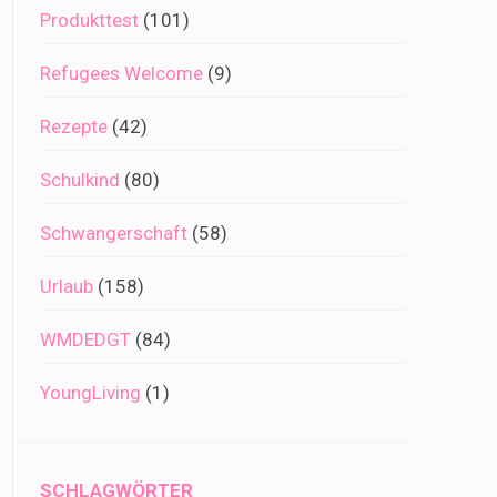
Produkttest
(101)
Refugees Welcome
(9)
Rezepte
(42)
Schulkind
(80)
Schwangerschaft
(58)
Urlaub
(158)
WMDEDGT
(84)
YoungLiving
(1)
SCHLAGWÖRTER