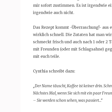
mir sofort zustimmen. Es ist irgendwie 
irgendwie auch nicht.
Das Rezept kommt -Überraschung!- aus e
wirklich schnell. Die Zutaten hat man wi
schmeckt frisch und auch nach 1 oder 2 
mit Freunden (oder mit Schlagsahne) geg
mit euch teile.
Cynthia schreibt dazu:
„Der Name täuscht, Kaffee ist keiner drin. Sch
Nächstes Mal, wenn Sie sich mit ein paar Freu
– Sie werden schon sehen, was passiert…“