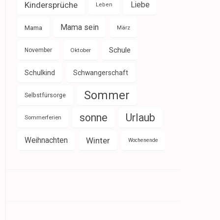
Kindersprüche
Liebe
Leben
Mama sein
Mama
März
Schule
November
Oktober
Schulkind
Schwangerschaft
Sommer
Selbstfürsorge
sonne
Urlaub
Sommerferien
Weihnachten
Winter
Wochenende