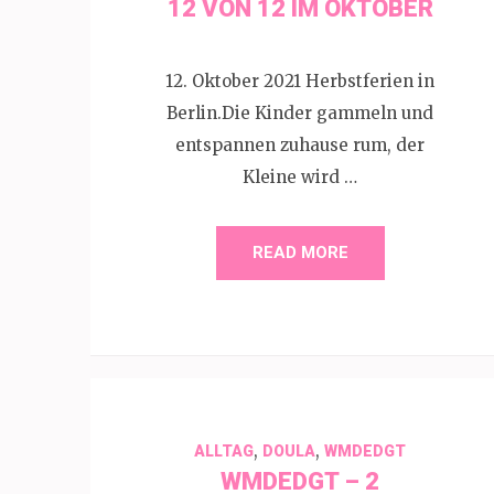
12 VON 12 IM OKTOBER
12. Oktober 2021 Herbstferien in
Berlin.Die Kinder gammeln und
entspannen zuhause rum, der
Kleine wird …
READ MORE
,
,
ALLTAG
DOULA
WMDEDGT
WMDEDGT – 2