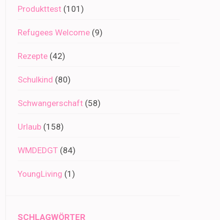
Produkttest
(101)
Refugees Welcome
(9)
Rezepte
(42)
Schulkind
(80)
Schwangerschaft
(58)
Urlaub
(158)
WMDEDGT
(84)
YoungLiving
(1)
SCHLAGWÖRTER