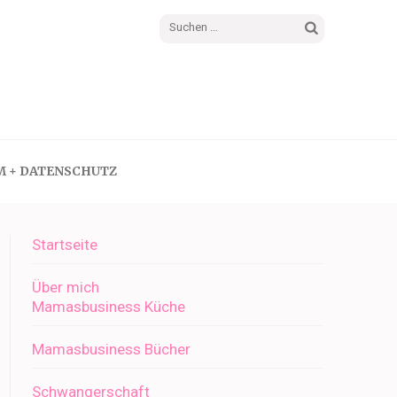
Suchen
nach:
M + DATENSCHUTZ
Startseite
Über mich
Mamasbusiness Küche
Mamasbusiness Bücher
Schwangerschaft