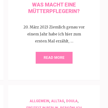
WAS MACHT EINE
MÜTTERPFLEGERIN?
20. März 2023 Ziemlich genau vor
einem Jahr habe ich hier zum
ersten Mal erzählt, …
READ MORE
,
,
,
ALLGEMEIN
ALLTAG
DOULA
,
FREIZEIT IN BERLIN
PERSÖNLICH