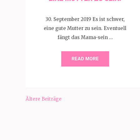
30. September 2019 Es ist schwer,
eine gute Mutter zu sein. Eventuell
fängt das Mama-sein …
READ MORE
Beitragsnavigation
Ältere Beiträge