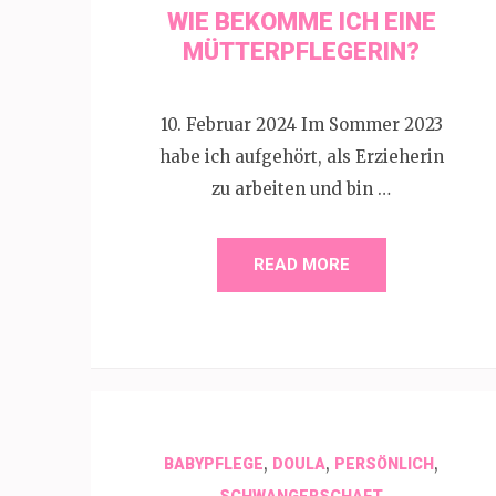
WIE BEKOMME ICH EINE
MÜTTERPFLEGERIN?
10. Februar 2024 Im Sommer 2023
habe ich aufgehört, als Erzieherin
zu arbeiten und bin …
READ MORE
,
,
,
BABYPFLEGE
DOULA
PERSÖNLICH
SCHWANGERSCHAFT