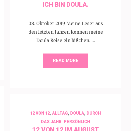
ICH BIN DOULA.
08. Oktober 2019 Meine Leser aus
den letzten Jahren kennen meine
Doula Reise ein bißchen. …
READ MORE
,
,
,
12 VON 12
ALLTAG
DOULA
DURCH
,
DAS JAHR
PERSÖNLICH
12 VON 12 IM AUGUST