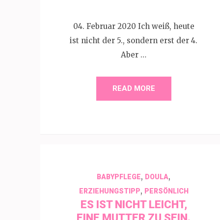
04. Februar 2020 Ich weiß, heute
ist nicht der 5., sondern erst der 4.
Aber …
READ MORE
,
,
BABYPFLEGE
DOULA
,
ERZIEHUNGSTIPP
PERSÖNLICH
ES IST NICHT LEICHT,
EINE MUTTER ZU SEIN.