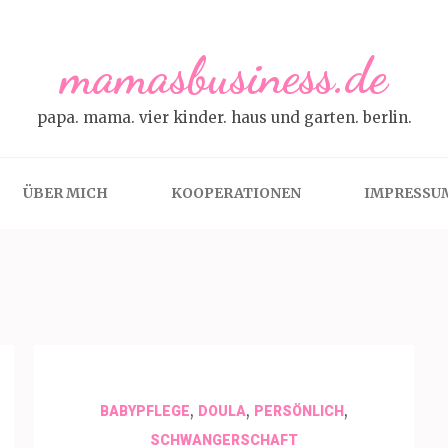
mamasbusiness.de
papa. mama. vier kinder. haus und garten. berlin.
ÜBER MICH
KOOPERATIONEN
IMPRESSU
,
,
,
BABYPFLEGE
DOULA
PERSÖNLICH
SCHWANGERSCHAFT