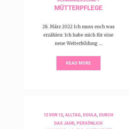
MÜTTERPFLEGE
28. März 2022 Ich muss euch was
erzählen: Ich habe mich für eine
neue Weiterbildung …
READ MORE
,
,
,
12 VON 12
ALLTAG
DOULA
DURCH
,
DAS JAHR
PERSÖNLICH