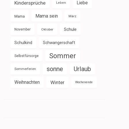
Kindersprüche
Liebe
Leben
Mama sein
Mama
März
Schule
November
Oktober
Schulkind
Schwangerschaft
Sommer
Selbstfürsorge
sonne
Urlaub
Sommerferien
Weihnachten
Winter
Wochenende