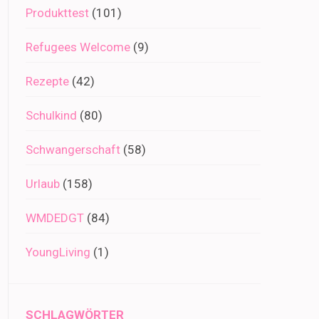
Produkttest
(101)
Refugees Welcome
(9)
Rezepte
(42)
Schulkind
(80)
Schwangerschaft
(58)
Urlaub
(158)
WMDEDGT
(84)
YoungLiving
(1)
SCHLAGWÖRTER