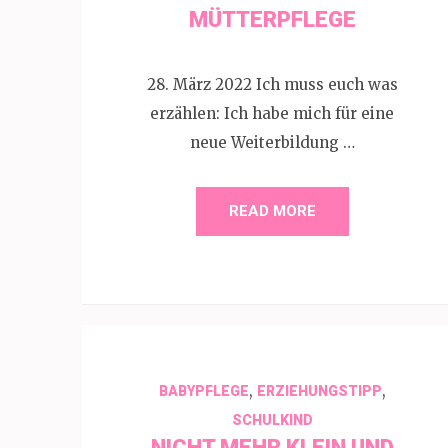
MÜTTERPFLEGE
28. März 2022 Ich muss euch was
erzählen: Ich habe mich für eine
neue Weiterbildung …
READ MORE
,
,
BABYPFLEGE
ERZIEHUNGSTIPP
SCHULKIND
NICHT MEHR KLEIN UND