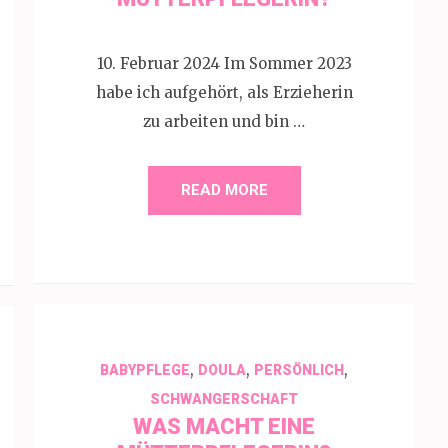
10. Februar 2024 Im Sommer 2023
habe ich aufgehört, als Erzieherin
zu arbeiten und bin …
READ MORE
,
,
,
BABYPFLEGE
DOULA
PERSÖNLICH
SCHWANGERSCHAFT
WAS MACHT EINE