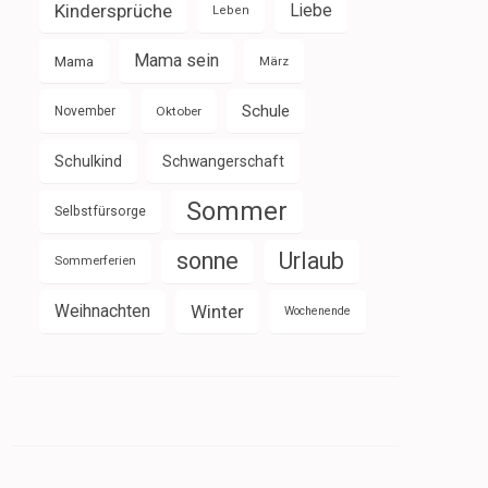
Kindersprüche
Liebe
Leben
Mama sein
Mama
März
Schule
November
Oktober
Schulkind
Schwangerschaft
Sommer
Selbstfürsorge
sonne
Urlaub
Sommerferien
Weihnachten
Winter
Wochenende