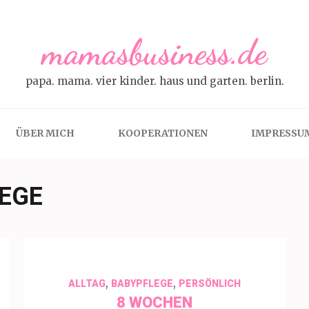
mamasbusiness.de
papa. mama. vier kinder. haus und garten. berlin.
ÜBER MICH
KOOPERATIONEN
IMPRESSU
EGE
,
,
ALLTAG
BABYPFLEGE
PERSÖNLICH
8 WOCHEN