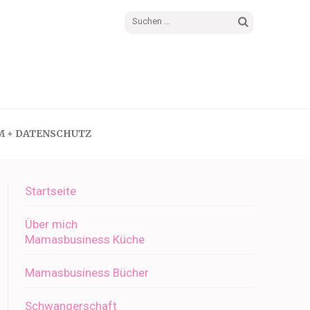
Suchen
nach:
M + DATENSCHUTZ
Startseite
Über mich
Mamasbusiness Küche
Mamasbusiness Bücher
Schwangerschaft