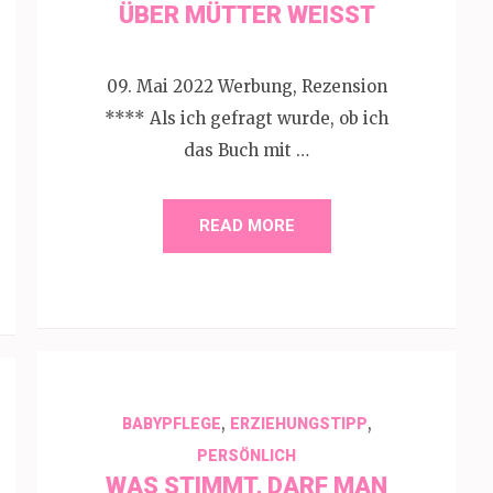
ÜBER MÜTTER WEISST
09. Mai 2022 Werbung, Rezension
**** Als ich gefragt wurde, ob ich
das Buch mit …
READ MORE
,
,
BABYPFLEGE
ERZIEHUNGSTIPP
PERSÖNLICH
WAS STIMMT, DARF MAN