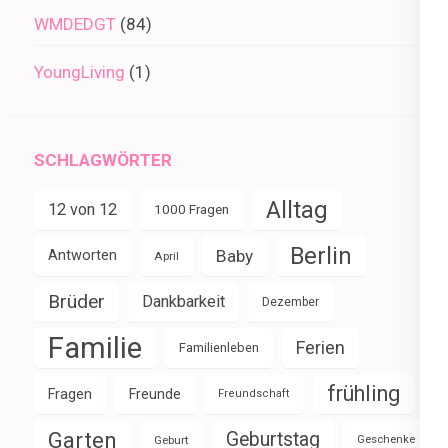
WMDEDGT
(84)
YoungLiving
(1)
SCHLAGWÖRTER
Alltag
12 von 12
1000 Fragen
Berlin
Baby
Antworten
April
Brüder
Dankbarkeit
Dezember
Familie
Ferien
Familienleben
frühling
Fragen
Freunde
Freundschaft
Garten
Geburtstag
Geburt
Geschenke