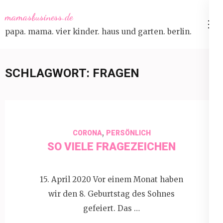
Skip
mamasbusiness.de
to
papa. mama. vier kinder. haus und garten. berlin.
content
(Press
Enter)
SCHLAGWORT:
FRAGEN
,
CORONA
PERSÖNLICH
SO VIELE FRAGEZEICHEN
15. April 2020 Vor einem Monat haben
wir den 8. Geburtstag des Sohnes
gefeiert. Das …