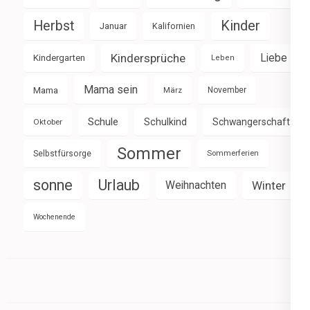
Herbst
Kinder
Januar
Kalifornien
Kindersprüche
Liebe
Kindergarten
Leben
Mama sein
Mama
März
November
Schule
Schulkind
Schwangerschaft
Oktober
Sommer
Selbstfürsorge
Sommerferien
sonne
Urlaub
Weihnachten
Winter
Wochenende