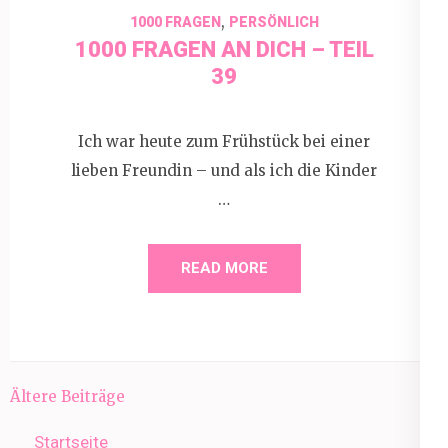
,
1000 FRAGEN
PERSÖNLICH
1000 FRAGEN AN DICH – TEIL
39
Ich war heute zum Frühstück bei einer
lieben Freundin – und als ich die Kinder
…
READ MORE
Beitragsnavigation
Ältere Beiträge
Startseite