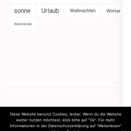
sonne
Urlaub
Weihnachten
Winter
Wochenende
Diese Website benutzt Cookies, lecker. Wenn du die Website
weiter nutzen möchtest, klick bitte auf "Ok". Für mehr
Informationen in der Datenschutzerklärung auf "Weiterlesen"