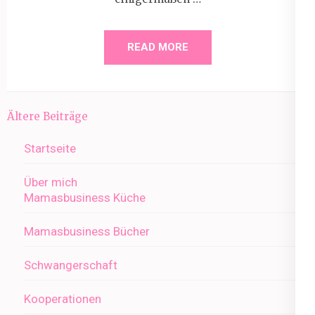
READ MORE
Beitragsnavigation
Ältere Beiträge
Startseite
Über mich
Mamasbusiness Küche
Mamasbusiness Bücher
Schwangerschaft
Kooperationen