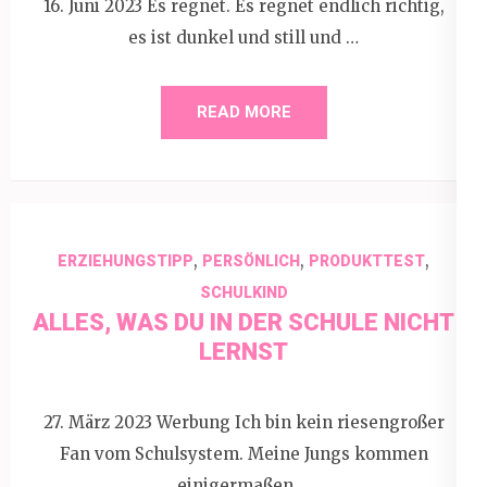
16. Juni 2023 Es regnet. Es regnet endlich richtig,
es ist dunkel und still und …
READ MORE
,
,
,
ERZIEHUNGSTIPP
PERSÖNLICH
PRODUKTTEST
SCHULKIND
ALLES, WAS DU IN DER SCHULE NICHT
LERNST
27. März 2023 Werbung Ich bin kein riesengroßer
Fan vom Schulsystem. Meine Jungs kommen
einigermaßen …