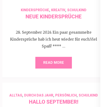
,
,
KINDERSPRÜCHE
KREATIV
SCHULKIND
NEUE KINDERSPRÜCHE
28. September 2024 Ein paar gesammelte
Kindersprüche hab ich heut wieder für euch.Viel
Spaß! **** …
READ MORE
,
,
,
ALLTAG
DURCH DAS JAHR
PERSÖNLICH
SCHULKIND
HALLO SEPTEMBER!