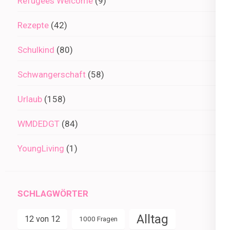
Refugees Welcome
(9)
Rezepte
(42)
Schulkind
(80)
Schwangerschaft
(58)
Urlaub
(158)
WMDEDGT
(84)
YoungLiving
(1)
SCHLAGWÖRTER
Alltag
12 von 12
1000 Fragen