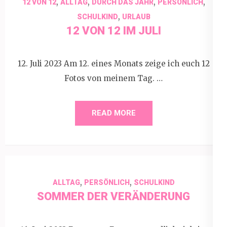
,
,
,
,
12 VON 12
ALLTAG
DURCH DAS JAHR
PERSÖNLICH
,
SCHULKIND
URLAUB
12 VON 12 IM JULI
12. Juli 2023 Am 12. eines Monats zeige ich euch 12
Fotos von meinem Tag. …
READ MORE
,
,
ALLTAG
PERSÖNLICH
SCHULKIND
SOMMER DER VERÄNDERUNG