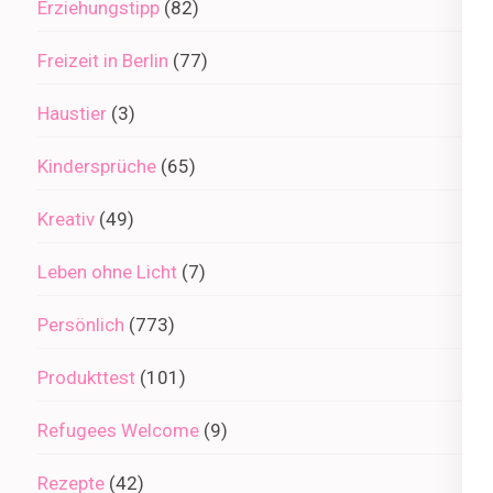
Erziehungstipp
(82)
Freizeit in Berlin
(77)
Haustier
(3)
Kindersprüche
(65)
Kreativ
(49)
Leben ohne Licht
(7)
Persönlich
(773)
Produkttest
(101)
Refugees Welcome
(9)
Rezepte
(42)