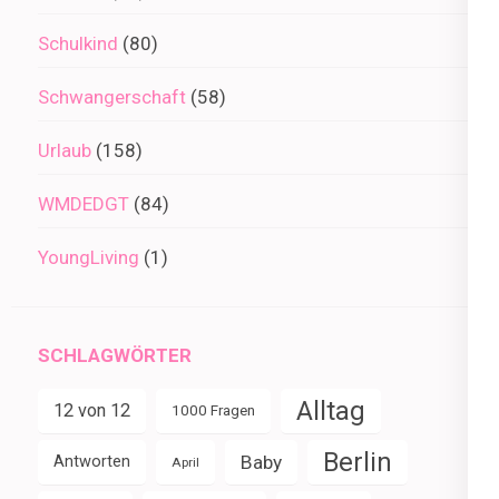
Schulkind
(80)
Schwangerschaft
(58)
Urlaub
(158)
WMDEDGT
(84)
YoungLiving
(1)
SCHLAGWÖRTER
Alltag
12 von 12
1000 Fragen
Berlin
Baby
Antworten
April