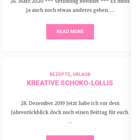
24. März 2020 *** Verlosung beendet *** Es muss
ja auch noch etwas anderes geben. …
READ MORE
,
REZEPTE
URLAUB
KREATIVE SCHOKO-LOLLIS
28. Dezember 2019 Jetzt habe ich vor dem
Jahresrückblick doch noch einen Beitrag für euch.
…