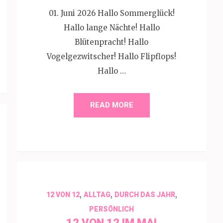
01. Juni 2026 Hallo Sommerglück!
Hallo lange Nächte! Hallo
Blütenpracht! Hallo
Vogelgezwitscher! Hallo Flipflops!
Hallo …
READ MORE
,
,
,
12 VON 12
ALLTAG
DURCH DAS JAHR
PERSÖNLICH
12 VON 12 IM MAI