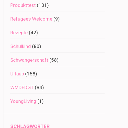
Produkttest
(101)
Refugees Welcome
(9)
Rezepte
(42)
Schulkind
(80)
Schwangerschaft
(58)
Urlaub
(158)
WMDEDGT
(84)
YoungLiving
(1)
SCHLAGWÖRTER