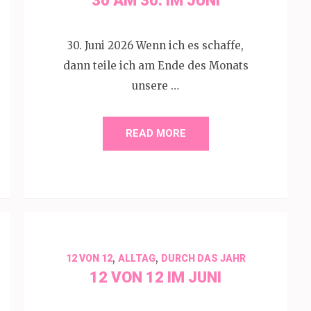
30 AM 30. IM JUNI
30. Juni 2026 Wenn ich es schaffe,
dann teile ich am Ende des Monats
unsere …
READ MORE
,
,
12 VON 12
ALLTAG
DURCH DAS JAHR
12 VON 12 IM JUNI