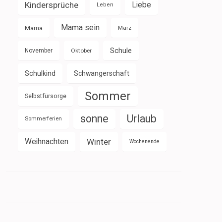
Kindersprüche
Liebe
Leben
Mama sein
Mama
März
Schule
November
Oktober
Schulkind
Schwangerschaft
Sommer
Selbstfürsorge
sonne
Urlaub
Sommerferien
Weihnachten
Winter
Wochenende