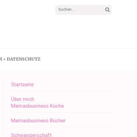
Suchen
nach:
M + DATENSCHUTZ
Startseite
Über mich
Mamasbusiness Küche
Mamasbusiness Bücher
Schwangerschaft