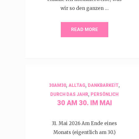
wir so den ganzen …
READ MORE
,
,
,
30AM30
ALLTAG
DANKBARKEIT
,
DURCH DAS JAHR
PERSÖNLICH
30 AM 30. IM MAI
31. Mai 2026 Am Ende eines
Monats (eigentlich am 30.)