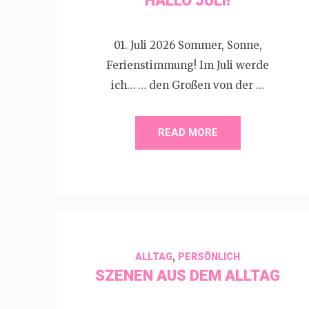
HALLO JULI!
01. Juli 2026 Sommer, Sonne,
Ferienstimmung! Im Juli werde
ich… … den Großen von der …
READ MORE
,
ALLTAG
PERSÖNLICH
SZENEN AUS DEM ALLTAG