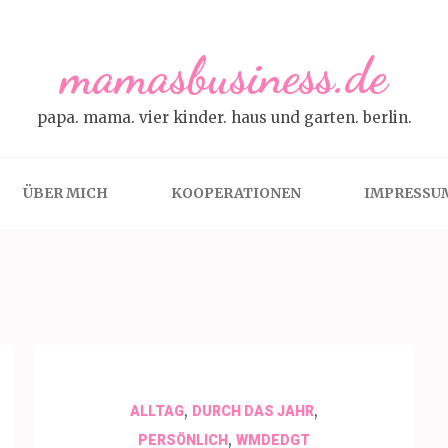
mamasbusiness.de
papa. mama. vier kinder. haus und garten. berlin.
ÜBER MICH
KOOPERATIONEN
IMPRESSU
,
,
ALLTAG
DURCH DAS JAHR
,
PERSÖNLICH
WMDEDGT