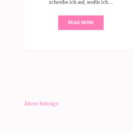
schreibe ich auf, wofür ich …
READ MORE
Beitragsnavigation
Ältere Beiträge