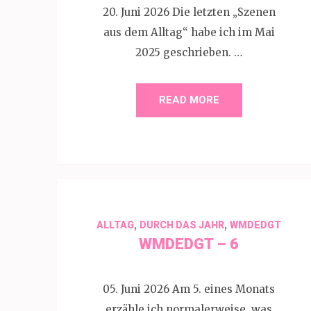
20. Juni 2026 Die letzten „Szenen
aus dem Alltag“ habe ich im Mai
2025 geschrieben. …
READ MORE
,
,
ALLTAG
DURCH DAS JAHR
WMDEDGT
WMDEDGT – 6
05. Juni 2026 Am 5. eines Monats
erzähle ich normalerweise, was