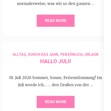
normalerweise, was wir so den ganzen …
READ MORE
,
,
,
ALLTAG
DURCH DAS JAHR
PERSÖNLICH
URLAUB
HALLO JULI!
01. Juli 2026 Sommer, Sonne, Ferienstimmung! Im
Juli werde ich… … den Großen von der …
READ MORE