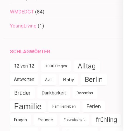
WMDEDGT
(84)
YoungLiving
(1)
SCHLAGWÖRTER
Alltag
12 von 12
1000 Fragen
Berlin
Baby
Antworten
April
Brüder
Dankbarkeit
Dezember
Familie
Ferien
Familienleben
frühling
Fragen
Freunde
Freundschaft