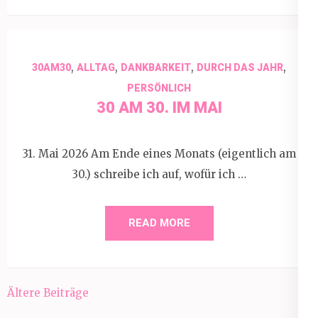
,
,
,
,
30AM30
ALLTAG
DANKBARKEIT
DURCH DAS JAHR
PERSÖNLICH
30 AM 30. IM MAI
31. Mai 2026 Am Ende eines Monats (eigentlich am
30.) schreibe ich auf, wofür ich …
READ MORE
Beitragsnavigation
Ältere Beiträge