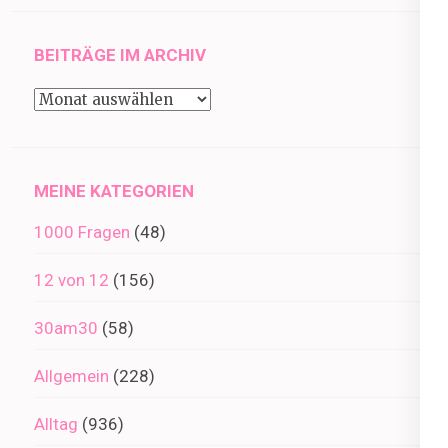
BEITRÄGE IM ARCHIV
Beiträge
im
Archiv
MEINE KATEGORIEN
1000 Fragen
(48)
12 von 12
(156)
30am30
(58)
Allgemein
(228)
Alltag
(936)