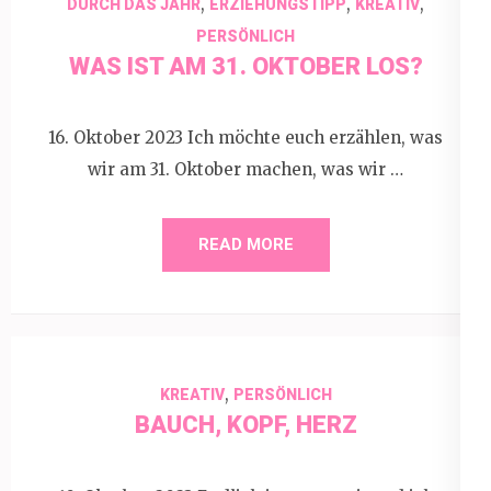
,
,
,
DURCH DAS JAHR
ERZIEHUNGSTIPP
KREATIV
PERSÖNLICH
WAS IST AM 31. OKTOBER LOS?
16. Oktober 2023 Ich möchte euch erzählen, was
wir am 31. Oktober machen, was wir …
READ MORE
,
KREATIV
PERSÖNLICH
BAUCH, KOPF, HERZ