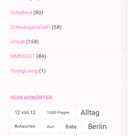
Schulkind
(80)
Schwangerschaft
(58)
Urlaub
(158)
WMDEDGT
(84)
YoungLiving
(1)
SCHLAGWÖRTER
Alltag
12 von 12
1000 Fragen
Berlin
Baby
Antworten
April