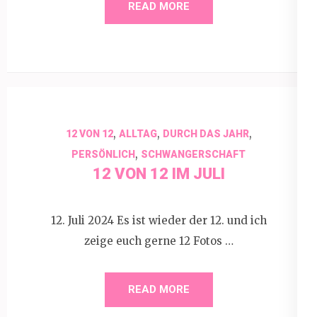
READ MORE
,
,
,
12 VON 12
ALLTAG
DURCH DAS JAHR
,
PERSÖNLICH
SCHWANGERSCHAFT
12 VON 12 IM JULI
12. Juli 2024 Es ist wieder der 12. und ich
zeige euch gerne 12 Fotos …
READ MORE