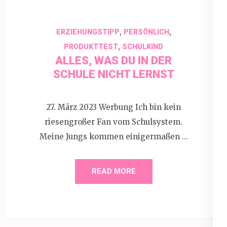
,
,
ERZIEHUNGSTIPP
PERSÖNLICH
,
PRODUKTTEST
SCHULKIND
ALLES, WAS DU IN DER
SCHULE NICHT LERNST
27. März 2023 Werbung Ich bin kein
riesengroßer Fan vom Schulsystem.
Meine Jungs kommen einigermaßen …
READ MORE