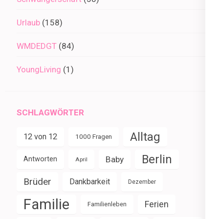
Urlaub
(158)
WMDEDGT
(84)
YoungLiving
(1)
SCHLAGWÖRTER
Alltag
12 von 12
1000 Fragen
Berlin
Baby
Antworten
April
Brüder
Dankbarkeit
Dezember
Familie
Ferien
Familienleben