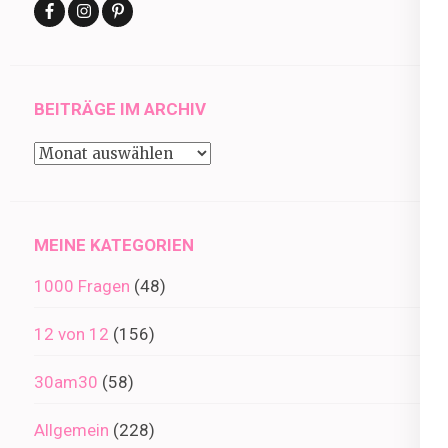
BEITRÄGE IM ARCHIV
Beiträge
im
Archiv
MEINE KATEGORIEN
1000 Fragen
(48)
12 von 12
(156)
30am30
(58)
Allgemein
(228)