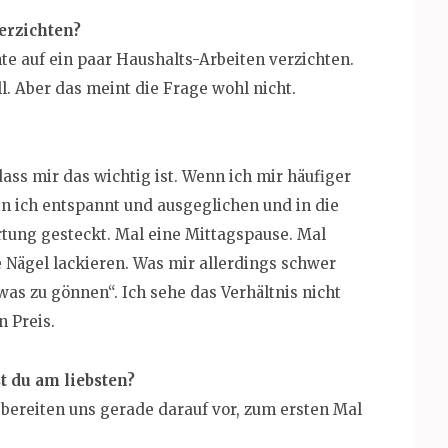
erzichten?
e auf ein paar Haushalts-Arbeiten verzichten.
. Aber das meint die Frage wohl nicht.
ass mir das wichtig ist. Wenn ich mir häufiger
n ich entspannt und ausgeglichen und in die
rtung gesteckt. Mal eine Mittagspause. Mal
e Nägel lackieren. Was mir allerdings schwer
twas zu gönnen“. Ich sehe das Verhältnis nicht
 Preis.
t du am liebsten?
bereiten uns gerade darauf vor, zum ersten Mal