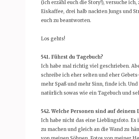
(ich erzähl euch die Story!), versuche ich
Eiskaffee, drei halb nackten Jungs und S
euch zu beantworten.
Los gehts!
541. Führst du Tagebuch?
Ich habe mal richtig viel geschrieben. Ab
schreibe ich eher selten und eher Gebets
mehr Spaß und mehr Sinn, finde ich. Und d
natürlich sowas wie ein Tagebuch und seh
542. Welche Personen sind auf deinem L
Ich habe nicht das eine Lieblingsfoto. Es
zu machen und gleich an die Wand zu häng
von meinen Söhnen, Fotos von meiner He