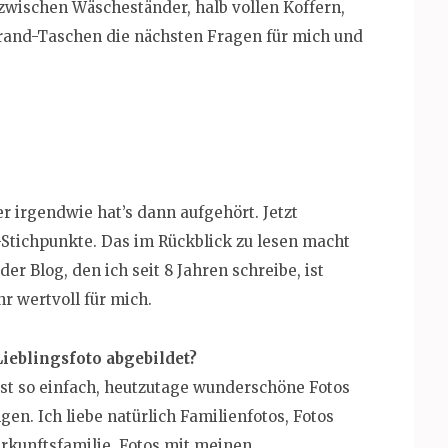
, zwischen Wäscheständer, halb vollen Koffern,
trand-Taschen die nächsten Fragen für mich und
er irgendwie hat’s dann aufgehört. Jetzt
-Stichpunkte. Das im Rückblick zu lesen macht
er Blog, den ich seit 8 Jahren schreibe, ist
r wertvoll für mich.
ieblingsfoto abgebildet?
 ist so einfach, heutzutage wunderschöne Fotos
en. Ich liebe natürlich Familienfotos, Fotos
rkunftsfamilie, Fotos mit meinen