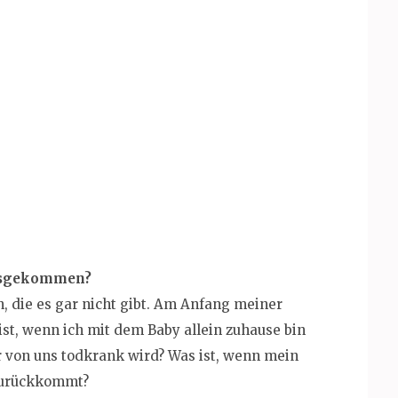
losgekommen?
n, die es gar nicht gibt. Am Anfang meiner
ist, wenn ich mit dem Baby allein zuhause bin
r von uns todkrank wird? Was ist, wenn mein
 zurückkommt?