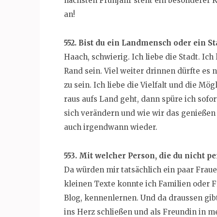
nächsten Frühjahr steht ein besonderer 
an!
552. Bist du ein Landmensch oder ein 
Haach, schwierig. Ich liebe die Stadt. Ich
Rand sein. Viel weiter drinnen dürfte es ni
zu sein. Ich liebe die Vielfalt und die Mö
raus aufs Land geht, dann spüre ich sofor
sich verändern und wie wir das genießen
auch irgendwann wieder.
553. Mit welcher Person, die du nicht p
Da würden mir tatsächlich ein paar Fraue
kleinen Texte konnte ich Familien oder 
Blog, kennenlernen. Und da draussen gibt 
ins Herz schließen und als Freundin in m