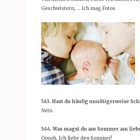
Geschwistern, … Ich mag Fotos.
543. Hast du häufig unnötigerweise Sc
Nein.
544. Was magst du am Sommer am lieb
Ooooh. Ich liebe den Sommer!