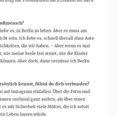
Kurztrip mit Freundinnen nach London für mich
Stadtmensch?
 liebe es, in Berlin zu leben. Aber es muss am
cht sein. Ich liebe es, schnell überall ohne Auto
glichkeiten, die wir haben. – Aber wenn es mal
t, wie meine Seele frei atmet, wie die Kinder
 können. Aber doch, dann vermisse ich Berlin
ersönlich kennst, fühlst du dich verbunden?
n auf Instagram einfallen. Über die Fotos und
Frauen nochmal ganz anders, als über einen
es mit Sicherheit viele Mütter, die ich sofort
ein Leben lassen würde.