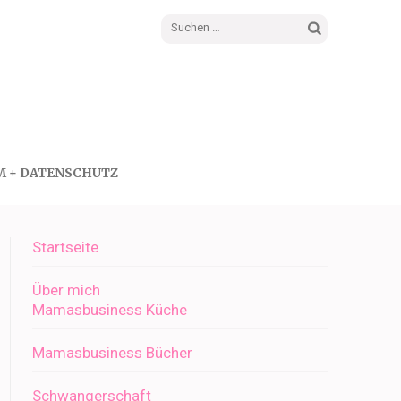
Suchen
nach:
M + DATENSCHUTZ
Startseite
Über mich
Mamasbusiness Küche
Mamasbusiness Bücher
Schwangerschaft