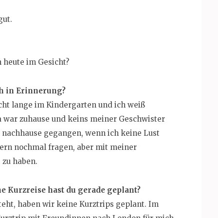
gut.
n heute im Gesicht?
h in Erinnerung?
nicht lange im Kindergarten und ich weiß
a war zuhause und keins meiner Geschwister
ne nachhause gegangen, wenn ich keine Lust
ltern nochmal fragen, aber mit meiner
 zu haben.
e Kurzreise hast du gerade geplant?
eht, haben wir keine Kurztrips geplant. Im