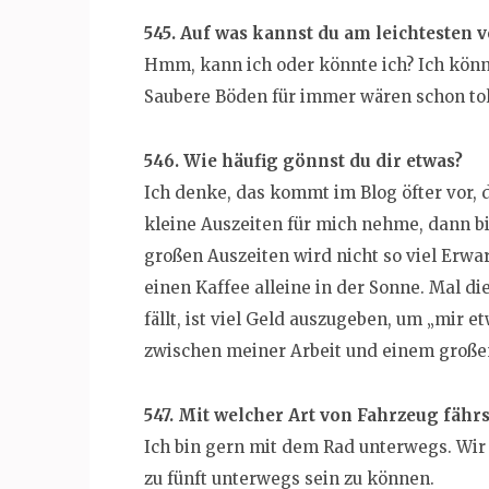
545. Auf was kannst du am leichtesten v
Hmm, kann ich oder könnte ich? Ich könnt
Saubere Böden für immer wären schon toll
546. Wie häufig gönnst du dir etwas?
Ich denke, das kommt im Blog öfter vor, d
kleine Auszeiten für mich nehme, dann bi
großen Auszeiten wird nicht so viel Erwa
einen Kaffee alleine in der Sonne. Mal di
fällt, ist viel Geld auszugeben, um „mir e
zwischen meiner Arbeit und einem großen
547. Mit welcher Art von Fahrzeug fährs
Ich bin gern mit dem Rad unterwegs. Wir 
zu fünft unterwegs sein zu können.