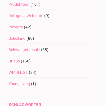
Produkttest
(101)
Refugees Welcome
(9)
Rezepte
(42)
Schulkind
(80)
Schwangerschaft
(58)
Urlaub
(158)
WMDEDGT
(84)
YoungLiving
(1)
SCHLAGWÖRTER