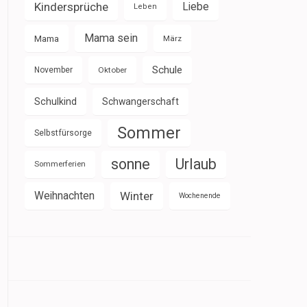
Kindersprüche
Liebe
Leben
Mama sein
Mama
März
Schule
November
Oktober
Schulkind
Schwangerschaft
Sommer
Selbstfürsorge
sonne
Urlaub
Sommerferien
Weihnachten
Winter
Wochenende