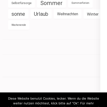
Sommer
Selbstfürsorge
Sommerferien
sonne
Urlaub
Weihnachten
Winter
Wochenende
Diese Website benutzt Cookies, lecker. Wenn du die Website
weiter nutzen möchtest, klick bitte auf "Ok". Für mehr