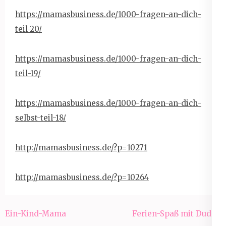
https://mamasbusiness.de/1000-
fragen-an-dich-
teil-20/
https://mamasbusiness.de/1000-
fragen-an-dich-
teil-19/
https://mamasbusiness.de/1000-
fragen-an-dich-
selbst-teil-18/
http://mamasbusiness.de/?p=
10271
http://mamasbusiness.de/?p=
10264
Beitragsnavigation
Ein-Kind-Mama
Ferien-Spaß mit Duden