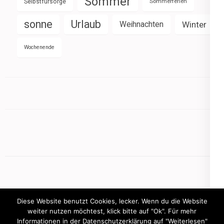
Sommer
Selbstfürsorge
Sommerferien
sonne
Urlaub
Weihnachten
Winter
Wochenende
Diese Website benutzt Cookies, lecker. Wenn du die Website
weiter nutzen möchtest, klick bitte auf "Ok". Für mehr
Informationen in der Datenschutzerklärung auf "Weiterlesen"