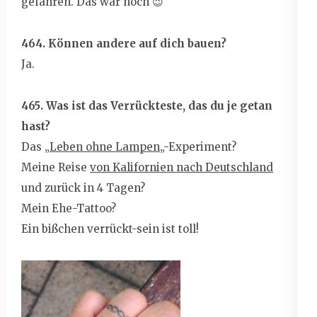
gefahren. Das war hoch 😉
464. Können andere auf dich bauen?
Ja.
465. Was ist das Verrückteste, das du je getan
hast?
Das „
Leben ohne Lampen
„-Experiment?
Meine Reise
von Kalifornien nach Deutschland
und zurück in 4 Tagen?
Mein Ehe-Tattoo?
Ein bißchen verrückt-sein ist toll!