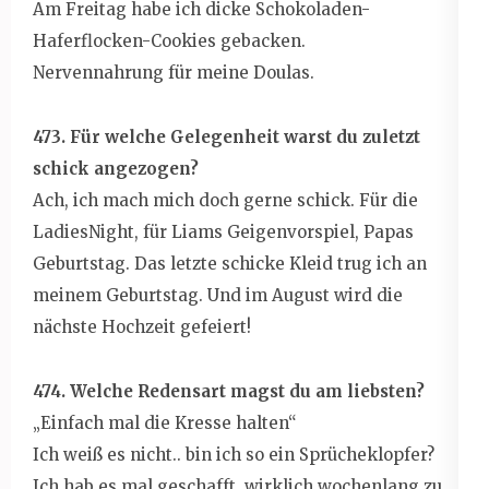
Am Freitag habe ich dicke Schokoladen-
Haferflocken-Cookies gebacken.
Nervennahrung für meine Doulas.
473. Für welche Gelegenheit warst du zuletzt
schick angezogen?
Ach, ich mach mich doch gerne schick. Für die
LadiesNight, für Liams Geigenvorspiel, Papas
Geburtstag. Das letzte schicke Kleid trug ich an
meinem Geburtstag. Und im August wird die
nächste Hochzeit gefeiert!
474. Welche Redensart magst du am liebsten?
„Einfach mal die Kresse halten“
Ich weiß es nicht.. bin ich so ein Sprücheklopfer?
Ich hab es mal geschafft, wirklich wochenlang zu