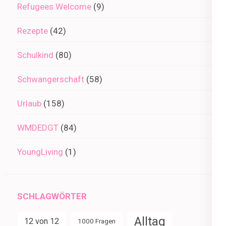
Refugees Welcome
(9)
Rezepte
(42)
Schulkind
(80)
Schwangerschaft
(58)
Urlaub
(158)
WMDEDGT
(84)
YoungLiving
(1)
SCHLAGWÖRTER
Alltag
12 von 12
1000 Fragen