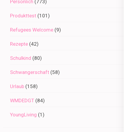
Persönlich
(773)
Produkttest
(101)
Refugees Welcome
(9)
Rezepte
(42)
Schulkind
(80)
Schwangerschaft
(58)
Urlaub
(158)
WMDEDGT
(84)
YoungLiving
(1)