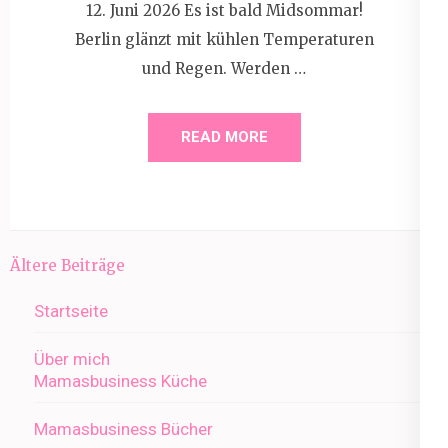
12. Juni 2026 Es ist bald Midsommar!
Berlin glänzt mit kühlen Temperaturen
und Regen. Werden …
READ MORE
Beitragsnavigation
Ältere Beiträge
Startseite
Über mich
Mamasbusiness Küche
Mamasbusiness Bücher