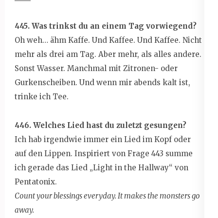
445. Was trinkst du an einem Tag vorwiegend?
Oh weh… ähm Kaffe. Und Kaffee. Und Kaffee. Nicht
mehr als drei am Tag. Aber mehr, als alles andere.
Sonst Wasser. Manchmal mit Zitronen- oder
Gurkenscheiben. Und wenn mir abends kalt ist,
trinke ich Tee.
446. Welches Lied hast du zuletzt gesungen?
Ich hab irgendwie immer ein Lied im Kopf oder
auf den Lippen. Inspiriert von Frage 443 summe
ich gerade das Lied „Light in the Hallway“ von
Pentatonix.
Count your blessings everyday. It makes the monsters go
away.