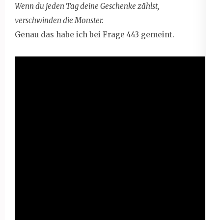
Wenn du jeden Tag deine Geschenke zählst,
verschwinden die Monster.
Genau das habe ich bei Frage 443 gemeint.