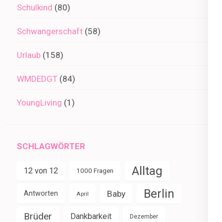
Schulkind
(80)
Schwangerschaft
(58)
Urlaub
(158)
WMDEDGT
(84)
YoungLiving
(1)
SCHLAGWÖRTER
Alltag
12 von 12
1000 Fragen
Berlin
Baby
Antworten
April
Brüder
Dankbarkeit
Dezember