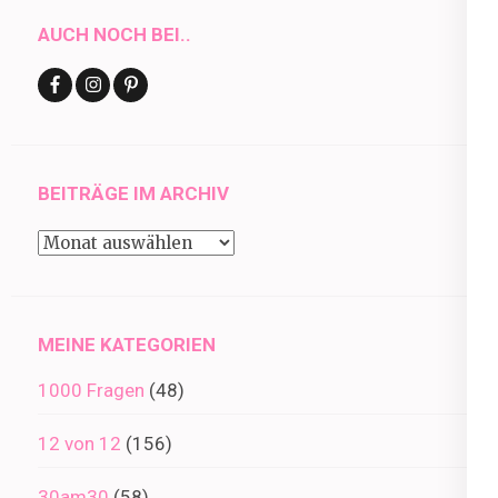
AUCH NOCH BEI..
BEITRÄGE IM ARCHIV
Beiträge
im
Archiv
MEINE KATEGORIEN
1000 Fragen
(48)
12 von 12
(156)
30am30
(58)