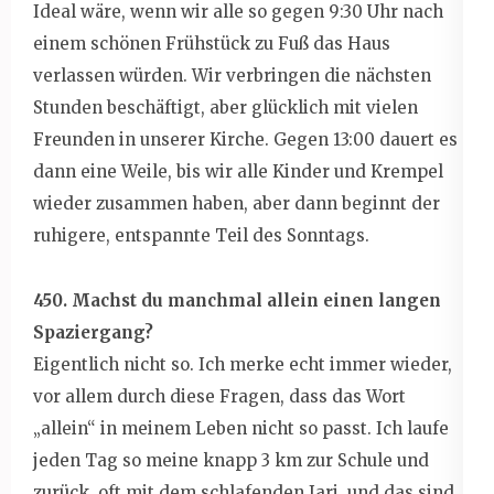
Ideal wäre, wenn wir alle so gegen 9:30 Uhr nach
einem schönen Frühstück zu Fuß das Haus
verlassen würden. Wir verbringen die nächsten
Stunden beschäftigt, aber glücklich mit vielen
Freunden in unserer Kirche. Gegen 13:00 dauert es
dann eine Weile, bis wir alle Kinder und Krempel
wieder zusammen haben, aber dann beginnt der
ruhigere, entspannte Teil des Sonntags.
450. Machst du manchmal allein einen langen
Spaziergang?
Eigentlich nicht so. Ich merke echt immer wieder,
vor allem durch diese Fragen, dass das Wort
„allein“ in meinem Leben nicht so passt. Ich laufe
jeden Tag so meine knapp 3 km zur Schule und
zurück, oft mit dem schlafenden Jari, und das sind