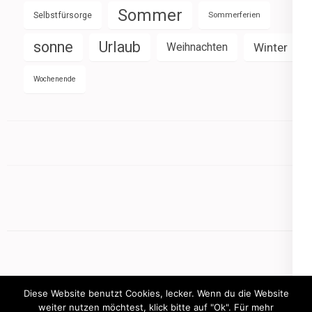
Sommer
Selbstfürsorge
Sommerferien
sonne
Urlaub
Weihnachten
Winter
Wochenende
Diese Website benutzt Cookies, lecker. Wenn du die Website
weiter nutzen möchtest, klick bitte auf "Ok". Für mehr