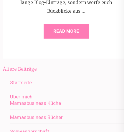
lange Blog-Einträge, sondern werfe euch
Rückblicke aus …
READ MORE
Beitragsnavigation
Ältere Beiträge
Startseite
Über mich
Mamasbusiness Küche
Mamasbusiness Bücher
Schwangerschaft