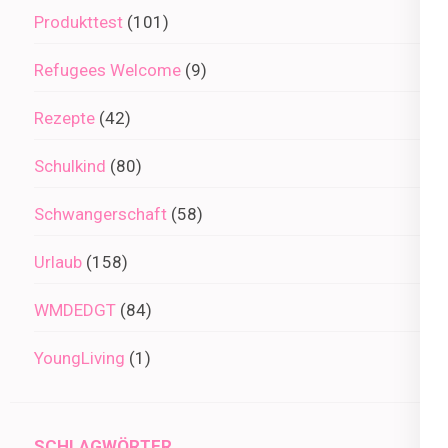
Produkttest
(101)
Refugees Welcome
(9)
Rezepte
(42)
Schulkind
(80)
Schwangerschaft
(58)
Urlaub
(158)
WMDEDGT
(84)
YoungLiving
(1)
SCHLAGWÖRTER