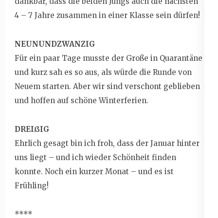
dankbar, dass die beiden Jungs auch die nächsten
4 – 7 Jahre zusammen in einer Klasse sein dürfen!
NEUNUNDZWANZIG
Für ein paar Tage musste der Große in Quarantäne
und kurz sah es so aus, als würde die Runde von
Neuem starten. Aber wir sind verschont geblieben
und hoffen auf schöne Winterferien.
DREIßIG
Ehrlich gesagt bin ich froh, dass der Januar hinter
uns liegt – und ich wieder Schönheit finden
konnte. Noch ein kurzer Monat – und es ist
Frühling!
****