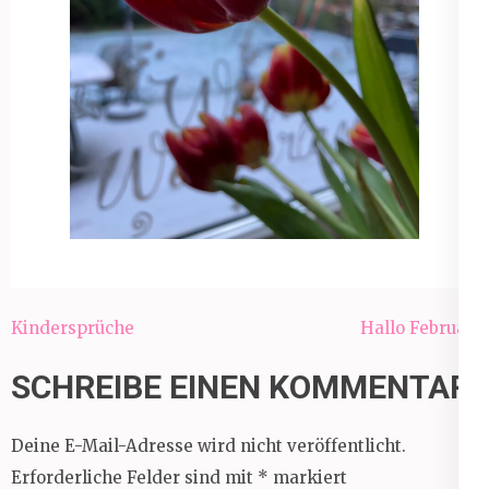
Beitragsnavigation
Kindersprüche
Hallo Februar!
SCHREIBE EINEN KOMMENTAR
Deine E-Mail-Adresse wird nicht veröffentlicht.
Erforderliche Felder sind mit
*
markiert