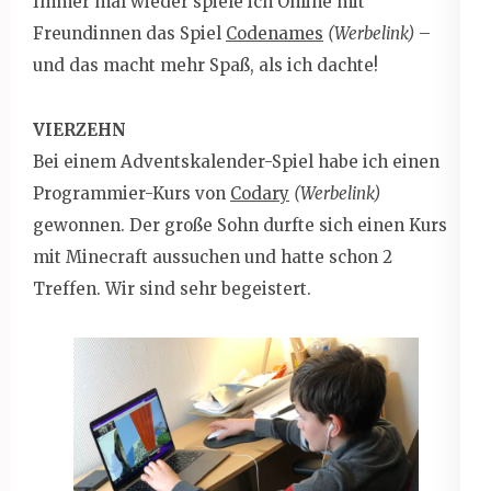
Immer mal wieder spiele ich Online mit
Freundinnen das Spiel
Codenames
(Werbelink)
–
und das macht mehr Spaß, als ich dachte!
VIERZEHN
Bei einem Adventskalender-Spiel habe ich einen
Programmier-Kurs von
Codary
(Werbelink)
gewonnen. Der große Sohn durfte sich einen Kurs
mit Minecraft aussuchen und hatte schon 2
Treffen. Wir sind sehr begeistert.