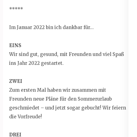
*****
Im Januar 2022 bin ich dankbar für…
EINS
Wir sind gut, gesund, mit Freunden und viel Spaß
ins Jahr 2022 gestartet.
ZWEI
Zum ersten Mal haben wir zusammen mit
Freunden neue Pläne für den Sommerurlaub
geschmiedet – und jetzt sogar gebucht! Wir feiern
die Vorfreude!
DREI