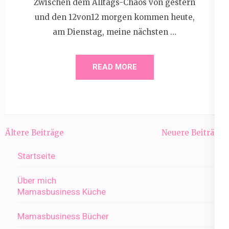
Zwischen dem Alltags-Chaos von gestern
und den 12von12 morgen kommen heute,
am Dienstag, meine nächsten …
READ MORE
Beitragsnavigation
Ältere Beiträge
Neuere Beiträge
Startseite
Über mich
Mamasbusiness Küche
Mamasbusiness Bücher