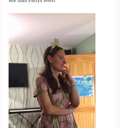
wie man Partys feiert.