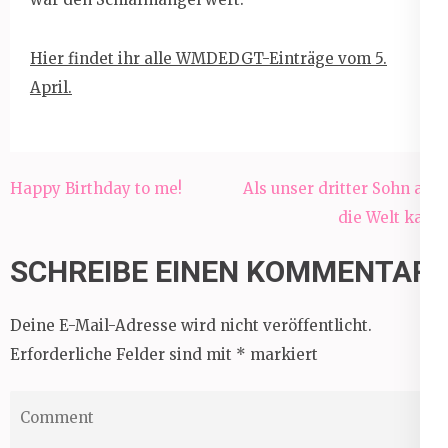
Hier findet ihr alle WMDEDGT-Einträge vom 5.
April.
Beitragsnavigation
Happy Birthday to me!
Als unser dritter Sohn auf
die Welt kam
SCHREIBE EINEN KOMMENTAR
Deine E-Mail-Adresse wird nicht veröffentlicht.
Erforderliche Felder sind mit
*
markiert
Comment