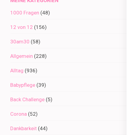
MEINE KATEGORIEN
1000 Fragen
(48)
12 von 12
(156)
30am30
(58)
Allgemein
(228)
Alltag
(936)
Babypflege
(39)
Back Challenge
(5)
Corona
(52)
Dankbarkeit
(44)