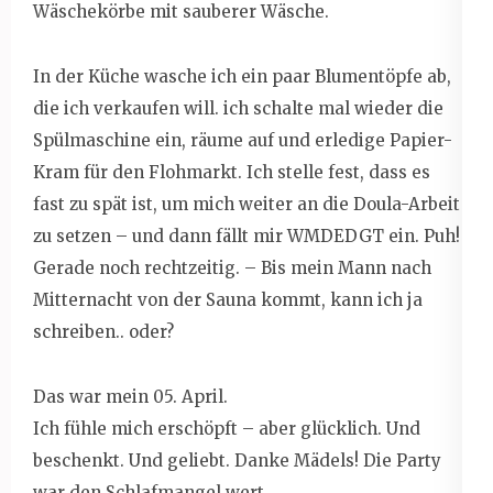
Wäschekörbe mit sauberer Wäsche.
In der Küche wasche ich ein paar Blumentöpfe ab,
die ich verkaufen will. ich schalte mal wieder die
Spülmaschine ein, räume auf und erledige Papier-
Kram für den Flohmarkt. Ich stelle fest, dass es
fast zu spät ist, um mich weiter an die Doula-Arbeit
zu setzen – und dann fällt mir WMDEDGT ein. Puh!
Gerade noch rechtzeitig. – Bis mein Mann nach
Mitternacht von der Sauna kommt, kann ich ja
schreiben.. oder?
Das war mein 05. April.
Ich fühle mich erschöpft – aber glücklich. Und
beschenkt. Und geliebt. Danke Mädels! Die Party
war den Schlafmangel wert.