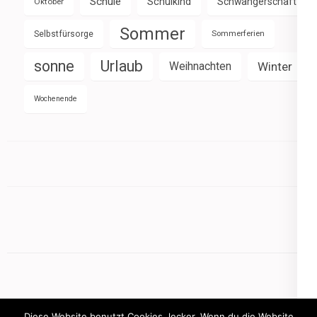
Schule
Schulkind
Schwangerschaft
Oktober
Sommer
Selbstfürsorge
Sommerferien
sonne
Urlaub
Weihnachten
Winter
Wochenende
Diese Website benutzt Cookies, lecker. Wenn du die Website