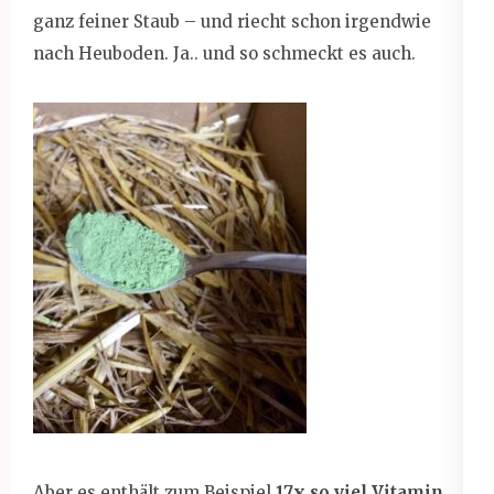
ganz feiner Staub – und riecht schon irgendwie
nach Heuboden. Ja.. und so schmeckt es auch.
Aber es enthält zum Beispiel
17x so viel Vitamin