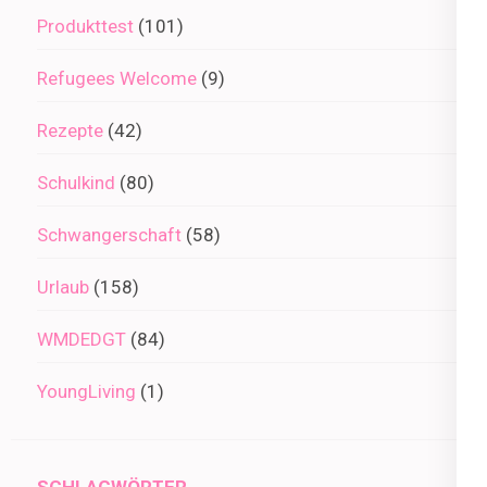
Produkttest
(101)
Refugees Welcome
(9)
Rezepte
(42)
Schulkind
(80)
Schwangerschaft
(58)
Urlaub
(158)
WMDEDGT
(84)
YoungLiving
(1)
SCHLAGWÖRTER