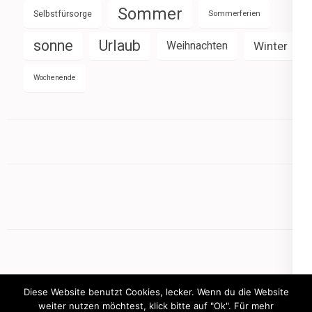
Sommer
Selbstfürsorge
Sommerferien
sonne
Urlaub
Weihnachten
Winter
Wochenende
Diese Website benutzt Cookies, lecker. Wenn du die Website
weiter nutzen möchtest, klick bitte auf "Ok". Für mehr