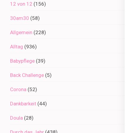
12 von 12
(156)
30am30
(58)
Allgemein
(228)
Alltag
(936)
Babypflege
(39)
Back Challenge
(5)
Corona
(52)
Dankbarkeit
(44)
Doula
(28)
Durch das Jahr
(438)