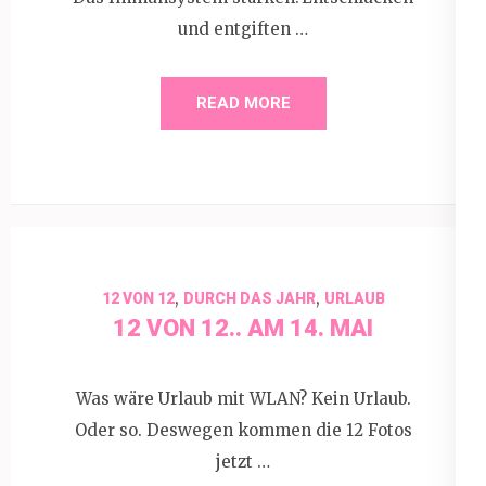
und entgiften …
READ MORE
,
,
12 VON 12
DURCH DAS JAHR
URLAUB
12 VON 12.. AM 14. MAI
Was wäre Urlaub mit WLAN? Kein Urlaub.
Oder so. Deswegen kommen die 12 Fotos
jetzt …