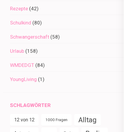
Rezepte
(42)
Schulkind
(80)
Schwangerschaft
(58)
Urlaub
(158)
WMDEDGT
(84)
YoungLiving
(1)
SCHLAGWÖRTER
Alltag
12 von 12
1000 Fragen