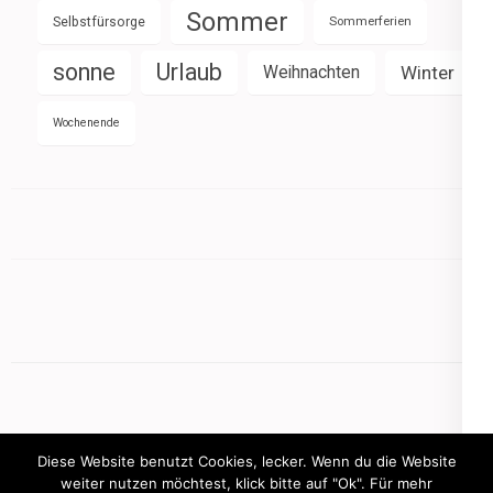
Sommer
Selbstfürsorge
Sommerferien
sonne
Urlaub
Weihnachten
Winter
Wochenende
Diese Website benutzt Cookies, lecker. Wenn du die Website
weiter nutzen möchtest, klick bitte auf "Ok". Für mehr