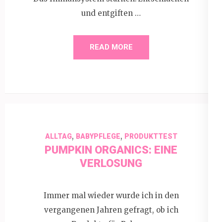
und entgiften …
READ MORE
,
,
ALLTAG
BABYPFLEGE
PRODUKTTEST
PUMPKIN ORGANICS: EINE
VERLOSUNG
Immer mal wieder wurde ich in den
vergangenen Jahren gefragt, ob ich