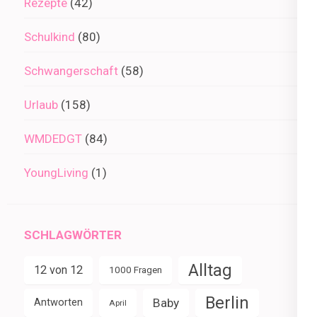
Rezepte
(42)
Schulkind
(80)
Schwangerschaft
(58)
Urlaub
(158)
WMDEDGT
(84)
YoungLiving
(1)
SCHLAGWÖRTER
Alltag
12 von 12
1000 Fragen
Berlin
Baby
Antworten
April