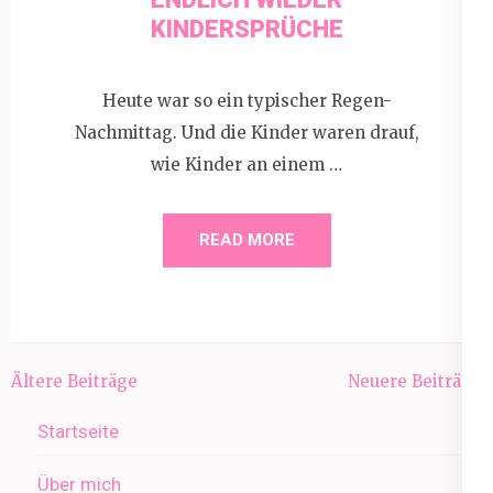
KINDERSPRÜCHE
Heute war so ein typischer Regen-
Nachmittag. Und die Kinder waren drauf,
wie Kinder an einem …
READ MORE
Beitragsnavigation
Ältere Beiträge
Neuere Beiträge
Startseite
Über mich