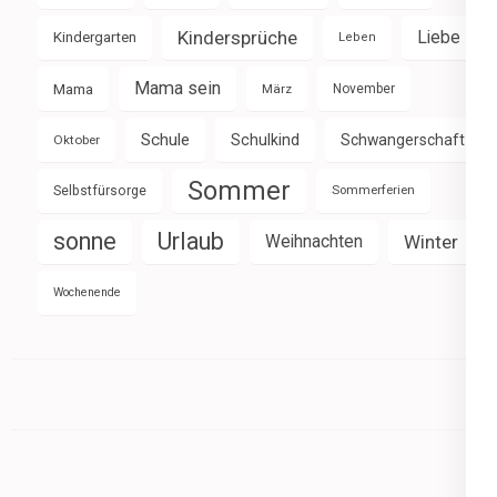
Kindersprüche
Liebe
Kindergarten
Leben
Mama sein
Mama
März
November
Schule
Schulkind
Schwangerschaft
Oktober
Sommer
Selbstfürsorge
Sommerferien
sonne
Urlaub
Weihnachten
Winter
Wochenende