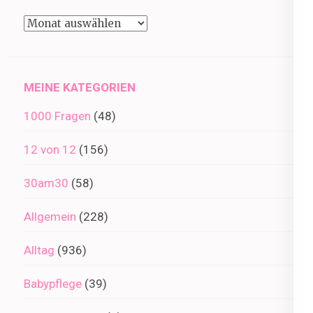
Beiträge
im
Archiv
MEINE KATEGORIEN
1000 Fragen
(48)
12 von 12
(156)
30am30
(58)
Allgemein
(228)
Alltag
(936)
Babypflege
(39)