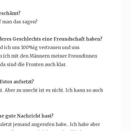
geschämt?
rf man das sagen?
nderes Geschlechts eine Freundschaft haben?
d ich uns 100%ig vertrauen und uns
in ich mit den Männern meiner Freundinnen
da sind die Fronten auch klar.
 Fotos aufsetzt?
t. Aber zu unecht ist es nicht. Ich kann so auch
ne gute Nachricht hast?
uletzt jemand angerufen habe.. Ich habe aber