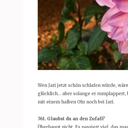
Wen Jari jetzt schön schlafen würde, wär
glücklich… aber solange er rumplappert,
mit einem halben Ohr noch bei Jari.
761. Glaubst du an den Zufall?
Überhaupt nicht. Es passiert viel, das m