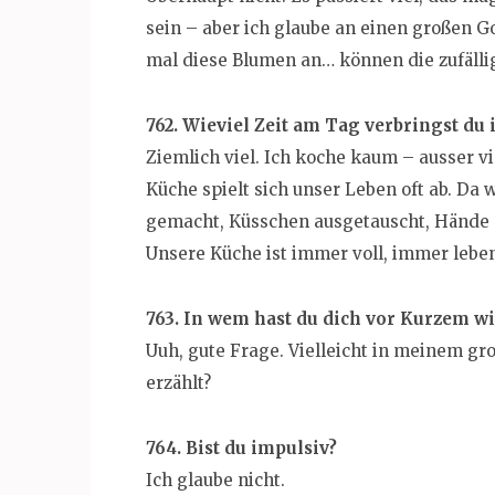
sein – aber ich glaube an einen großen Go
mal diese Blumen an… können die zufälli
762. Wieviel Zeit am Tag verbringst du 
Ziemlich viel. Ich koche kaum – ausser vie
Küche spielt sich unser Leben oft ab. D
gemacht, Küsschen ausgetauscht, Hände 
Unsere Küche ist immer voll, immer lebe
763. In wem hast du dich vor Kurzem w
Uuh, gute Frage. Vielleicht in meinem gr
erzählt?
764. Bist du impulsiv?
Ich glaube nicht.