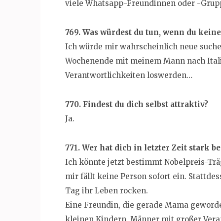
viele Whatsapp-Freundinnen oder -Grupp
769. Was würdest du tun, wenn du keine
Ich würde mir wahrscheinlich neue suchen
Wochenende mit meinem Mann nach Itali
Verantwortlichkeiten loswerden…
770. Findest du dich selbst attraktiv?
Ja.
771. Wer hat dich in letzter Zeit stark 
Ich könnte jetzt bestimmt Nobelpreis-Trä
mir fällt keine Person sofort ein. Statt
Tag ihr Leben rocken.
Eine Freundin, die gerade Mama geworden
kleinen Kindern, Männer mit großer Vera