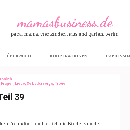
mamasbusiness.de
papa. mama. vier kinder. haus und garten. berlin.
ÜBER MICH
KOOPERATIONEN
IMPRESSU
sönlich
,
Fragen
,
Liebe
,
Selbstfürsorge
,
Treue
Teil 39
eben Freundin – und als ich die Kinder von der