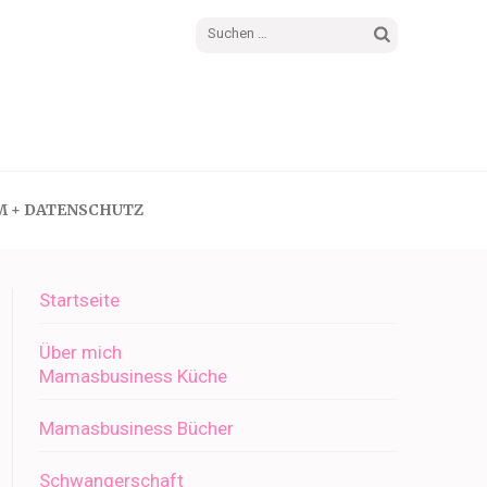
Suchen
nach:
M + DATENSCHUTZ
Startseite
Über mich
Mamasbusiness Küche
Mamasbusiness Bücher
Schwangerschaft