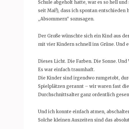
Schule abgeholt hatte, war es so hell un
seit Mai!), dass ich spontan entschieden 
„Absommern“ sozusagen.
Der Große wünschte sich ein Kind aus der
mit vier Kindern schnell ins Grüne. Und 
Dieses Licht. Die Farben. Die Sonne. Und
Es war einfach traumhaft.
Die Kinder sind irgendwo rumgetobt, durc
Spielplätzen gerannt – wir waren fast di
Durchschnittsalter ganz ordentlich gesen
Und ich konnte einfach atmen, abschalte
Solche kleinen Auszeiten sind das absolut