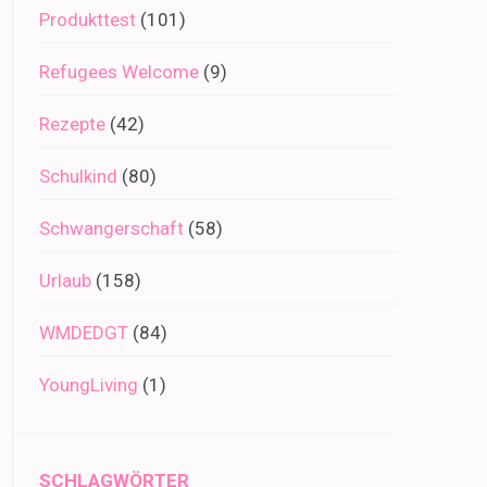
Produkttest
(101)
Refugees Welcome
(9)
Rezepte
(42)
Schulkind
(80)
Schwangerschaft
(58)
Urlaub
(158)
WMDEDGT
(84)
YoungLiving
(1)
SCHLAGWÖRTER