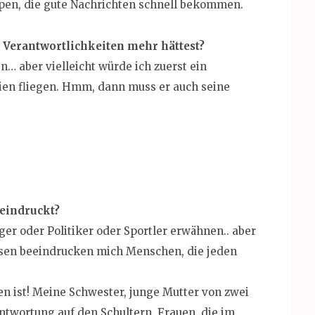
en, die gute Nachrichten schnell bekommen.
 Verantwortlichkeiten mehr hättest?
… aber vielleicht würde ich zuerst ein
en fliegen. Hmm, dann muss er auch seine
beeindruckt?
ger oder Politiker oder Sportler erwähnen.. aber
dessen beeindrucken mich Menschen, die jeden
 ist! Meine Schwester, junge Mutter von zwei
ntwortung auf den Schultern, Frauen, die im