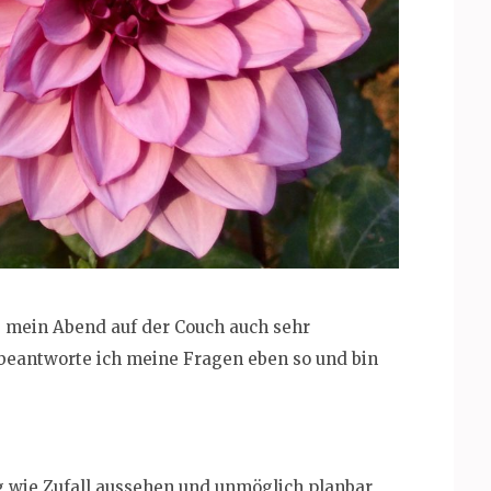
e mein Abend auf der Couch auch sehr
 beantworte ich meine Fragen eben so und bin
ag wie Zufall aussehen und unmöglich planbar