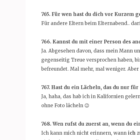
765. Für wen hast du dich vor Kurzem 
Für andere Eltern beim Elternabend.. da
766. Kannst du mit einer Person des a
Ja. Abgesehen davon, dass mein Mann un
gegenseitig Treue versprochen haben, b
befreundet. Mal mehr, mal weniger. Aber 
767. Hast du ein Lächeln, das du nur für
Ja, haha, das hab ich in Kalifornien gelern
ohne Foto lächeln 😉
768. Wen rufst du zuerst an, wenn du ei
Ich kann mich nicht erinnern, wann
ich
z