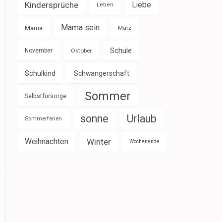
Kindersprüche
Liebe
Leben
Mama sein
Mama
März
Schule
November
Oktober
Schulkind
Schwangerschaft
Sommer
Selbstfürsorge
sonne
Urlaub
Sommerferien
Weihnachten
Winter
Wochenende