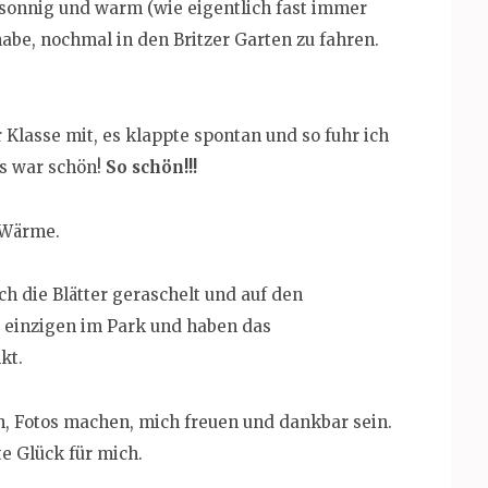
d sonnig und warm (wie eigentlich fast immer
habe, nochmal in den Britzer Garten zu fahren.
 Klasse mit, es klappte spontan und so fuhr ich
es war schön!
So schön!!!
 Wärme.
h die Blätter geraschelt und auf den
e einzigen im Park und haben das
kt.
n, Fotos machen, mich freuen und dankbar sein.
e Glück für mich.