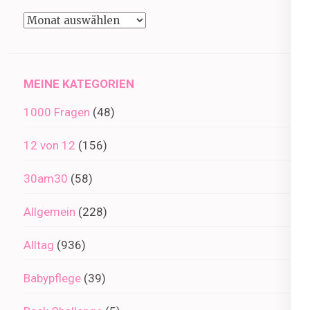
Beiträge
im
Archiv
MEINE KATEGORIEN
1000 Fragen
(48)
12 von 12
(156)
30am30
(58)
Allgemein
(228)
Alltag
(936)
Babypflege
(39)