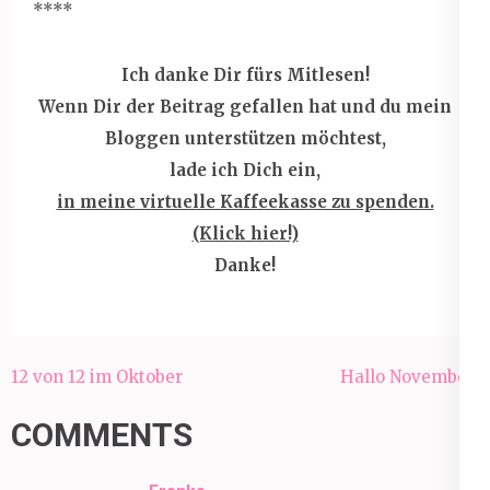
****
Ich danke Dir fürs Mitlesen!
Wenn Dir der Beitrag gefallen hat und du mein
Bloggen unterstützen möchtest,
lade ich Dich ein,
in meine virtuelle Kaffeekasse zu spenden.
(Klick hier!)
Danke!
Beitragsnavigation
12 von 12 im Oktober
Hallo November!
COMMENTS