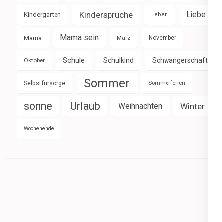
Kindersprüche
Liebe
Kindergarten
Leben
Mama sein
Mama
März
November
Schule
Schulkind
Schwangerschaft
Oktober
Sommer
Selbstfürsorge
Sommerferien
sonne
Urlaub
Weihnachten
Winter
Wochenende