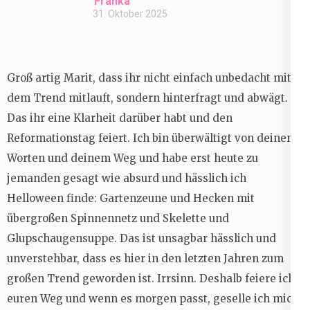
Franka
31. Oktober 2025
Groß artig Marit, dass ihr nicht einfach unbedacht mit
dem Trend mitlauft, sondern hinterfragt und abwägt.
Das ihr eine Klarheit darüber habt und den
Reformationstag feiert. Ich bin überwältigt von deinen
Worten und deinem Weg und habe erst heute zu
jemanden gesagt wie absurd und hässlich ich
Helloween finde: Gartenzeune und Hecken mit
übergroßen Spinnennetz und Skelette und
Glupschaugensuppe. Das ist unsagbar hässlich und
unverstehbar, dass es hier in den letzten Jahren zum
großen Trend geworden ist. Irrsinn. Deshalb feiere ich
euren Weg und wenn es morgen passt, geselle ich mich