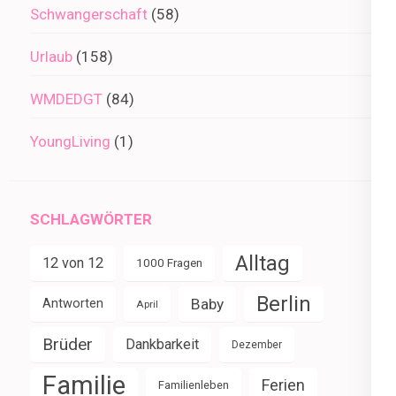
Schwangerschaft
(58)
Urlaub
(158)
WMDEDGT
(84)
YoungLiving
(1)
SCHLAGWÖRTER
Alltag
12 von 12
1000 Fragen
Berlin
Baby
Antworten
April
Brüder
Dankbarkeit
Dezember
Familie
Ferien
Familienleben