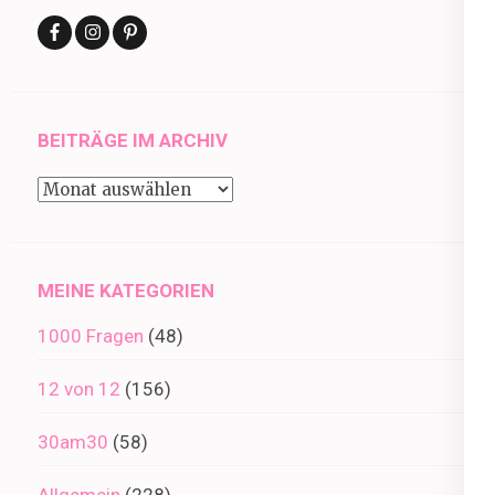
BEITRÄGE IM ARCHIV
Beiträge
im
Archiv
MEINE KATEGORIEN
1000 Fragen
(48)
12 von 12
(156)
30am30
(58)