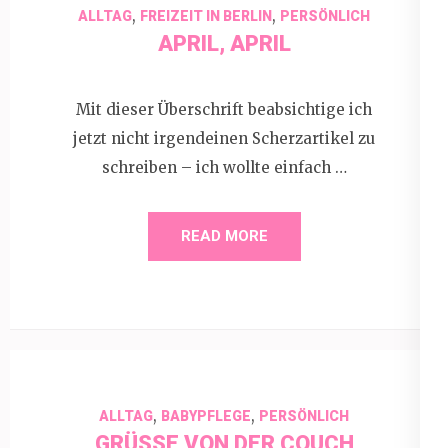
,
,
ALLTAG
FREIZEIT IN BERLIN
PERSÖNLICH
APRIL, APRIL
Mit dieser Überschrift beabsichtige ich
jetzt nicht irgendeinen Scherzartikel zu
schreiben – ich wollte einfach …
READ MORE
,
,
ALLTAG
BABYPFLEGE
PERSÖNLICH
GRÜSSE VON DER COUCH