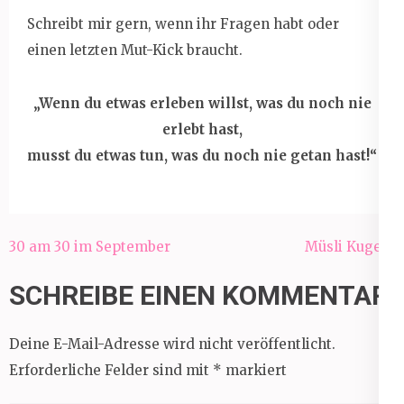
Schreibt mir gern, wenn ihr Fragen habt oder
einen letzten Mut-Kick braucht.
„Wenn du etwas erleben willst, was du noch nie
erlebt hast,
musst du etwas tun, was du noch nie getan hast!“
Beitragsnavigation
30 am 30 im September
Müsli Kugeln
SCHREIBE EINEN KOMMENTAR
Deine E-Mail-Adresse wird nicht veröffentlicht.
Erforderliche Felder sind mit
*
markiert