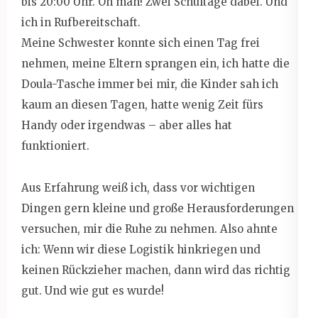
bis 20:00 Uhr. Oh man! Zwei Schultage dabei. Und
ich in Rufbereitschaft.
Meine Schwester konnte sich einen Tag frei
nehmen, meine Eltern sprangen ein, ich hatte die
Doula-Tasche immer bei mir, die Kinder sah ich
kaum an diesen Tagen, hatte wenig Zeit fürs
Handy oder irgendwas – aber alles hat
funktioniert.
Aus Erfahrung weiß ich, dass vor wichtigen
Dingen gern kleine und große Herausforderungen
versuchen, mir die Ruhe zu nehmen. Also ahnte
ich: Wenn wir diese Logistik hinkriegen und
keinen Rückzieher machen, dann wird das richtig
gut. Und wie gut es wurde!