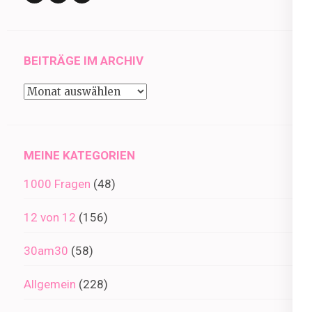
BEITRÄGE IM ARCHIV
Beiträge
im
Archiv
MEINE KATEGORIEN
1000 Fragen
(48)
12 von 12
(156)
30am30
(58)
Allgemein
(228)