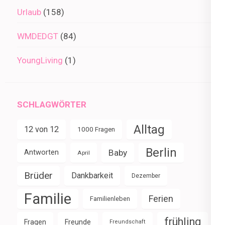
Urlaub
(158)
WMDEDGT
(84)
YoungLiving
(1)
SCHLAGWÖRTER
Alltag
12 von 12
1000 Fragen
Berlin
Baby
Antworten
April
Brüder
Dankbarkeit
Dezember
Familie
Ferien
Familienleben
frühling
Fragen
Freunde
Freundschaft