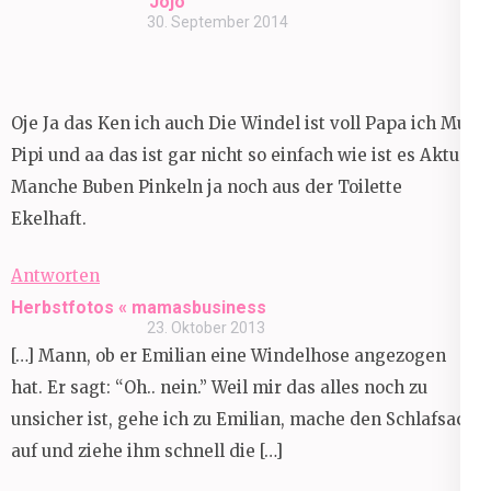
Jojo
30. September 2014
Oje Ja das Ken ich auch Die Windel ist voll Papa ich Mus
Pipi und aa das ist gar nicht so einfach wie ist es Aktuell
Manche Buben Pinkeln ja noch aus der Toilette
Ekelhaft.
Antworten
Herbstfotos « mamasbusiness
23. Oktober 2013
[…] Mann, ob er Emilian eine Windelhose angezogen
hat. Er sagt: “Oh.. nein.” Weil mir das alles noch zu
unsicher ist, gehe ich zu Emilian, mache den Schlafsack
auf und ziehe ihm schnell die […]