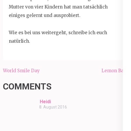
Mutter von vier Kindern hat man tatsächlich
einiges gelernt und ausprobiert.
Wie es bei uns weitergeht, schreibe ich euch
natürlich.
Beitragsnavigation
World Smile Day
Lemon Bars
COMMENTS
Heidi
8. August 2016