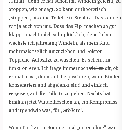
„Unfall“, denn er hat schon mit Windeln gelernt, zu
Stoppen, wie er sagt. So kann er theoretisch
„stoppen“, bis eine Toilette in Sicht ist. Das kennen
wir ja auch von uns. Dass das Pipi machen so gut
klappt, macht mich sehr glücklich, denn lieber
wechsle ich jahrelang Windeln, als mein Kind
mehrmals täglich umzuziehen und Polster,
Teppiche, Autositze zu waschen. Es scheint zu
funktionieren. Ich frage immernoch
viel zu
oft, ob
er mal muss, denn Unfälle passieren, wenn Kinder
konzentriert und abgelenkt sind und einfach
vergessen
, auf die Toilette zu gehen. Nachts hat
Emilian jetzt Windelhöschen an, ein Kompromiss
und irgendwie was, für „Größere“.
Wenn Emilian im Sommer mal „unten ohne“ war,