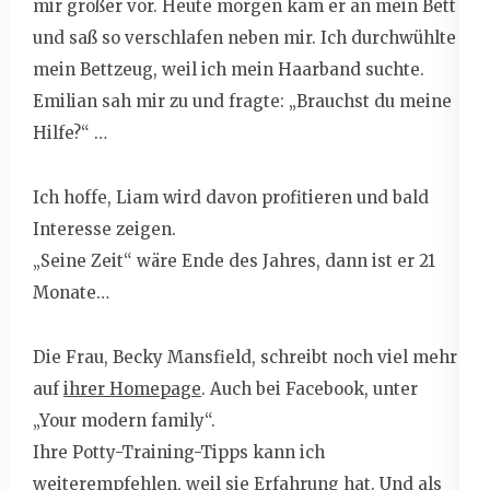
mir größer vor. Heute morgen kam er an mein Bett
und saß so verschlafen neben mir. Ich durchwühlte
mein Bettzeug, weil ich mein Haarband suchte.
Emilian sah mir zu und fragte: „Brauchst du meine
Hilfe?“ …
Ich hoffe, Liam wird davon profitieren und bald
Interesse zeigen.
„Seine Zeit“ wäre Ende des Jahres, dann ist er 21
Monate…
Die Frau, Becky Mansfield, schreibt noch viel mehr
auf
ihrer Homepage
. Auch bei Facebook, unter
„Your modern family“.
Ihre Potty-Training-Tipps kann ich
weiterempfehlen, weil sie Erfahrung hat. Und als