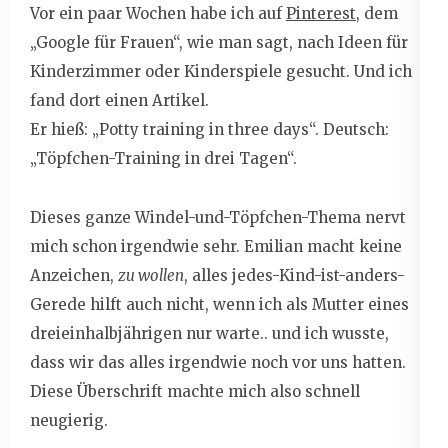
Vor ein paar Wochen habe ich auf
Pinterest
, dem
„Google für Frauen“, wie man sagt, nach Ideen für
Kinderzimmer oder Kinderspiele gesucht. Und ich
fand dort einen Artikel.
Er hieß: „Potty training in three days“. Deutsch:
„Töpfchen-Training in drei Tagen“.
Dieses ganze Windel-und-Töpfchen-Thema nervt
mich schon irgendwie sehr. Emilian macht keine
Anzeichen,
zu wollen
, alles jedes-Kind-ist-anders-
Gerede hilft auch nicht, wenn ich als Mutter eines
dreieinhalbjährigen nur warte.. und ich wusste,
dass wir das alles irgendwie noch vor uns hatten.
Diese Überschrift machte mich also schnell
neugierig.