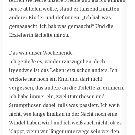
teilten sie heute unsere Freude und als ich Emilian
heute abholen wollte, stand er tanzend inmitten
anderer Kinder und rief mir zu: „Ich hab was
gemaaaacht, ich hab was gemaacht!“ Und die
Erzieherin lächelte mir zu.
Das war unser Wochenende.
Ich genieße es, wieder rauszugehen, doch
irgendwie ist das Leben jetzt schon anders. Ich
wickele nur noch ein Kind und darf nicht
vergessen, das andere an die Toilette zu erinnern.
Ich habe immer ein, zwei Unterhosen und
Strumpfhosen dabei, falls was passiert. Ich weiß
nicht, wie lange Emilian in der Nacht noch eine
Windel haben wird und ich weiß auch nicht, ob es
klappt, wenn wir länger unterwegs sein werden.