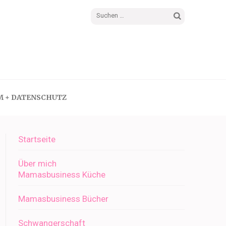
Suchen
nach:
M + DATENSCHUTZ
Startseite
Über mich
Mamasbusiness Küche
Mamasbusiness Bücher
Schwangerschaft