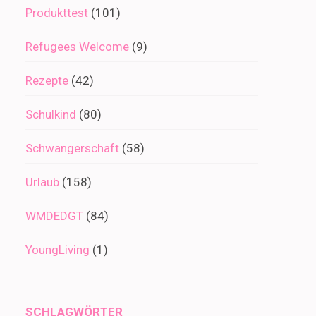
Produkttest
(101)
Refugees Welcome
(9)
Rezepte
(42)
Schulkind
(80)
Schwangerschaft
(58)
Urlaub
(158)
WMDEDGT
(84)
YoungLiving
(1)
SCHLAGWÖRTER