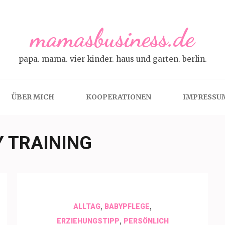
mamasbusiness.de
papa. mama. vier kinder. haus und garten. berlin.
ÜBER MICH
KOOPERATIONEN
IMPRESSU
 TRAINING
,
,
ALLTAG
BABYPFLEGE
,
ERZIEHUNGSTIPP
PERSÖNLICH