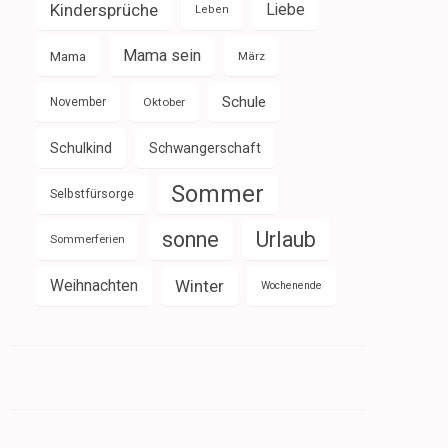
Kindersprüche
Liebe
Leben
Mama sein
Mama
März
Schule
November
Oktober
Schulkind
Schwangerschaft
Sommer
Selbstfürsorge
sonne
Urlaub
Sommerferien
Weihnachten
Winter
Wochenende