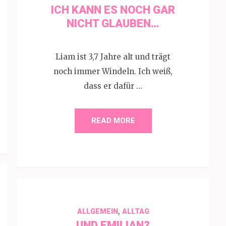
ICH KANN ES NOCH GAR
NICHT GLAUBEN…
Liam ist 3,7 Jahre alt und trägt
noch immer Windeln. Ich weiß,
dass er dafür …
READ MORE
,
ALLGEMEIN
ALLTAG
UND EMILIAN?