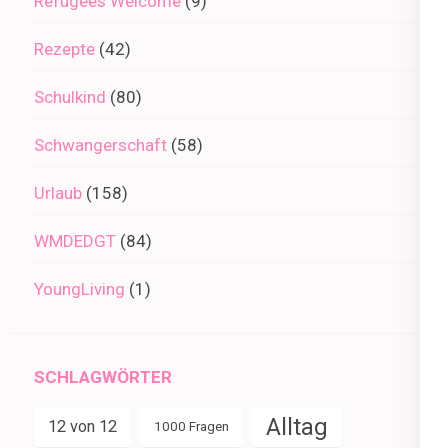
Refugees Welcome
(9)
Rezepte
(42)
Schulkind
(80)
Schwangerschaft
(58)
Urlaub
(158)
WMDEDGT
(84)
YoungLiving
(1)
SCHLAGWÖRTER
Alltag
12 von 12
1000 Fragen