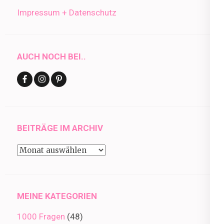
Impressum + Datenschutz
AUCH NOCH BEI..
BEITRÄGE IM ARCHIV
Beiträge
im
Archiv
MEINE KATEGORIEN
1000 Fragen
(48)