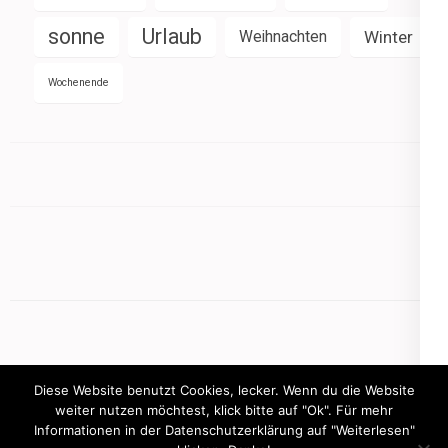
sonne
Urlaub
Weihnachten
Winter
Wochenende
Diese Website benutzt Cookies, lecker. Wenn du die Website
weiter nutzen möchtest, klick bitte auf "Ok". Für mehr
Informationen in der Datenschutzerklärung auf "Weiterlesen"