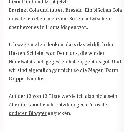
Liam hüpft und lacht jetzt.
Er trinkt Cola und futtert Brezeln. Ein bißchen Cola
musste ich eben auch vom Boden aufwischen –
aber bevor es in Liams Magen war..
Ich wage mal zu denken, dass das wirklich der
Husten-Schleim war. Denn uns, die wir den
Nudelsalat auch gegessen haben, geht es gut. Und
wir sind eigentlich gar nicht so die Magen-Darm-
Grippe-Familie.
Auf der
12 von 12
-Liste werde ich also nicht sein.
Aber ihr könnt euch trotzdem gern
Fotos der
anderen Blogger
angucken.