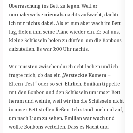
Überraschung ins Bett zu legen. Weil er
normalerweise
niemals
nachts aufwacht, dachte
ich mir nichts dabei. Als er nun aber wach im Bett
lag, fielen ihm seine Pläne wieder ein. Er bat uns,
kleine Schüsseln holen zu dürfen, um die Bonbons
aufzuteilen. Es war 3:00 Uhr nachts.
Wir mussten zwischendurch echt lachen und ich
fragte mich, ob das ein „Versteckte Kamera –
Eltern-Test“ oder so sei. Ehrlich. Emilian tippelte
mit den Bonbon und den Schüsseln um unser Bett
herum und weinte, weil wir ihn die Schüsseln nicht
in unser Bett stellen ließen. Ich stand nochmal auf,
um nach Liam zu sehen. Emilian war wach und
wollte Bonbons verteilen. Dass es Nacht und