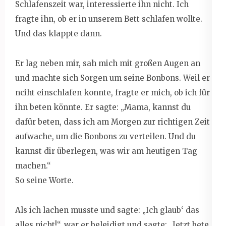
Schlafenszeit war, interessierte ihn nicht. Ich
fragte ihn, ob er in unserem Bett schlafen wollte.
Und das klappte dann.
Er lag neben mir, sah mich mit großen Augen an
und machte sich Sorgen um seine Bonbons. Weil er
nciht einschlafen konnte, fragte er mich, ob ich für
ihn beten könnte. Er sagte: „Mama, kannst du
dafür beten, dass ich am Morgen zur richtigen Zeit
aufwache, um die Bonbons zu verteilen. Und du
kannst dir überlegen, was wir am heutigen Tag
machen.“
So seine Worte.
Als ich lachen musste und sagte: „Ich glaub‘ das
alles nicht!“, war er beleidigt und sagte: „Jetzt bete