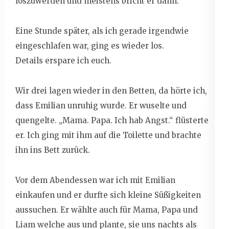
loszuwerden und meistens bricht er dann.
Eine Stunde später, als ich gerade irgendwie
eingeschlafen war, ging es wieder los.
Details erspare ich euch.
Wir drei lagen wieder in den Betten, da hörte ich,
dass Emilian unruhig wurde. Er wuselte und
quengelte. „Mama. Papa. Ich hab Angst.“ flüsterte
er. Ich ging mit ihm auf die Toilette und brachte
ihn ins Bett zurück.
Vor dem Abendessen war ich mit Emilian
einkaufen und er durfte sich kleine Süßigkeiten
aussuchen. Er wählte auch für Mama, Papa und
Liam welche aus und plante, sie uns nachts als