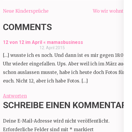
Beitragsnavigation
Neue Kindersprüche
Wo wir wohnten
COMMENTS
12 von 12 im April « mamasbusiness
12. April 2015
[…] wusste ich es noch. Und dann ist es mir gegen 18:00
Uhr wieder eingefallen. Ups. Aber weil ich im März auch
schon auslassen musste, habe ich heute doch Fotos für
euch. Nicht 12, aber ich habe Fotos. […]
Antworten
SCHREIBE EINEN KOMMENTAR
Deine E-Mail-Adresse wird nicht veröffentlicht.
Erforderliche Felder sind mit
*
markiert