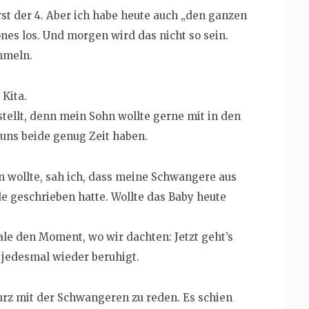
erst der 4. Aber ich habe heute auch „den ganzen
es los. Und morgen wird das nicht so sein.
mmeln.
 Kita.
tellt, denn mein Sohn wollte gerne mit in den
uns beide genug Zeit haben.
 wollte, sah ich, dass meine Schwangere aus
e geschrieben hatte. Wollte das Baby heute
le den Moment, wo wir dachten: Jetzt geht’s
n jedesmal wieder beruhigt.
urz mit der Schwangeren zu reden. Es schien