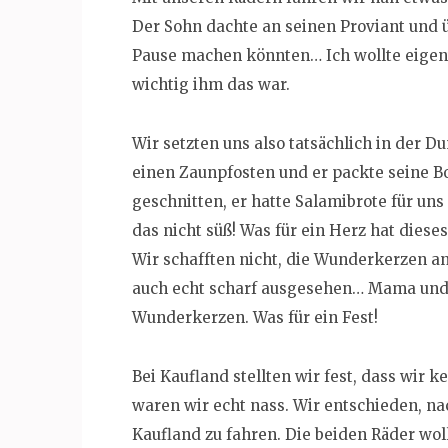
Der Sohn dachte an seinen Proviant und 
Pause machen könnten… Ich wollte eigent
wichtig ihm das war.
Wir setzten uns also tatsächlich in der D
einen Zaunpfosten und er packte seine Bo
geschnitten, er hatte Salamibrote für u
das nicht süß! Was für ein Herz hat dieses
Wir schafften nicht, die Wunderkerzen a
auch echt scharf ausgesehen… Mama und 
Wunderkerzen. Was für ein Fest!
Bei Kaufland stellten wir fest, dass wir
waren wir echt nass. Wir entschieden, n
Kaufland zu fahren. Die beiden Räder wol