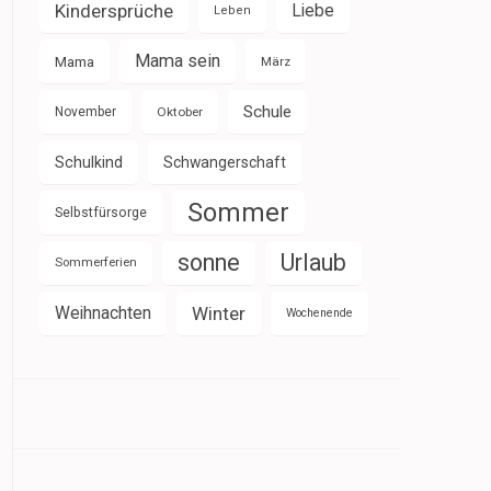
Kindersprüche
Liebe
Leben
Mama sein
Mama
März
Schule
November
Oktober
Schulkind
Schwangerschaft
Sommer
Selbstfürsorge
sonne
Urlaub
Sommerferien
Weihnachten
Winter
Wochenende