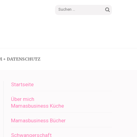
Suchen
nach:
M + DATENSCHUTZ
Startseite
Über mich
Mamasbusiness Küche
Mamasbusiness Bücher
Schwangerschaft