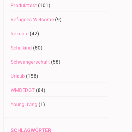
Produkttest
(101)
Refugees Welcome
(9)
Rezepte
(42)
Schulkind
(80)
Schwangerschaft
(58)
Urlaub
(158)
WMDEDGT
(84)
YoungLiving
(1)
SCHLAGWÖRTER