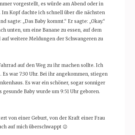
 immer vorgestellt, es würde am Abend oder in
 Im Kopf dachte ich schnell über die nächsten
d sagte: „Das Baby kommt.“ Er sagte: „Okay.“
ach unten, um eine Banane zu essen, auf dem
d auf weitere Meldungen der Schwangeren zu
ahrrad auf den Weg zu ihr machen sollte. Ich
. Es war 7:30 Uhr. Bei ihr angekommen, stiegen
ankenhaus. Es war ein schöner, sogar sonniger
as gesunde Baby wurde um 9:51 Uhr geboren.
ert von einer Geburt, von der Kraft einer Frau
ch auf mich überschwappt 😉