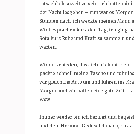
tatsächlich soweit zu sein! Ich hatte mir
der Nacht losgehen – nun war es Morgen.
Stunden nach, ich weckte meinen Mann un
Wir besprachen kurz den Tag, ich ging n
Sofa kurz Ruhe und Kraft zu sammeln un
warten.
Wir entschieden, dass ich mich mit dem F
packte schnell meine Tasche und fuhr los
wir gleich ins Auto um und fuhren ins Kr
Morgen und wir hatten eine gute Zeit. D
Wow!
Immer wieder bin ich berührt und begeist
und dem Hormon-Gedusel danach, das au