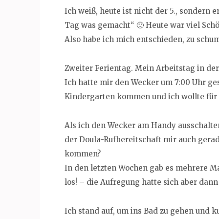
Ich weiß, heute ist nicht der 5., sondern 
Tag was gemacht“ 🙂 Heute war viel Schön
Also habe ich mich entschieden, zu schu
Zweiter Ferientag. Mein Arbeitstag in der
Ich hatte mir den Wecker um 7:00 Uhr ges
Kindergarten kommen und ich wollte für 
Als ich den Wecker am Handy ausschalten
der Doula-Rufbereitschaft mir auch gerad
kommen?
In den letzten Wochen gab es mehrere Ma
los! – die Aufregung hatte sich aber dan
Ich stand auf, um ins Bad zu gehen und k