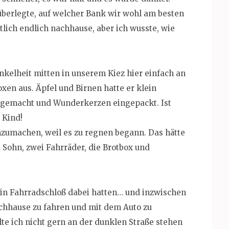
überlegte, auf welcher Bank wir wohl am besten
lich endlich nachhause, aber ich wusste, wie
unkelheit mitten in unserem Kiez hier einfach an
xen aus. Äpfel und Birnen hatte er klein
ns gemacht und Wunderkerzen eingepackt. Ist
 Kind!
nzumachen, weil es zu regnen begann. Das hätte
Sohn, zwei Fahrräder, die Brotbox und
 kein Fahrradschloß dabei hatten… und inzwischen
achhause zu fahren und mit dem Auto zu
lte ich nicht gern an der dunklen Straße stehen