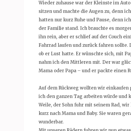
Wieder zuhause war der Kleinste im Auto 
sitzen und machte die Augen zu, denn ich
hatten nur kurz Ruhe und Pause, denn ic
der Familie stand. Ich brauchte es morgen
ihn rein, aber er schlief auf der Couch ei
Fahrrad laufen und zurück fahren sollte.
ob er Lust hatte. Er wünschte sich, mit P
nahm ich den Mittleren mit. Der war glückl
Mama oder Papa – und er packte einen Ru
Auf dem Rückweg wollten wir einkaufen 
ich den ganzen Tag arbeiten würde und ke
Weile, der Sohn fuhr mit seinem Rad, wi
kurz nach Mama und Baby. Sie waren ge
wunderbar.
Mit unseren Rädern fuhren wir nun etwas 