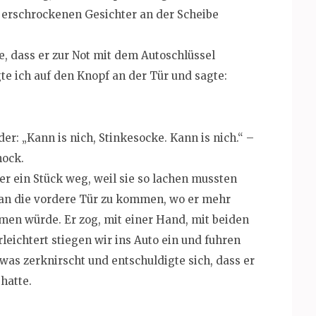
re erschrockenen Gesichter an der Scheibe
, dass er zur Not mit dem Autoschlüssel
 ich auf den Knopf an der Tür und sagte:
er: „Kann is nich, Stinkesocke. Kann is nich.“ –
hock.
r ein Stück weg, weil sie so lachen mussten
, an die vordere Tür zu kommen, wo er mehr
men würde. Er zog, mit einer Hand, mit beiden
leichtert stiegen wir ins Auto ein und fuhren
as zerknirscht und entschuldigte sich, dass er
hatte.