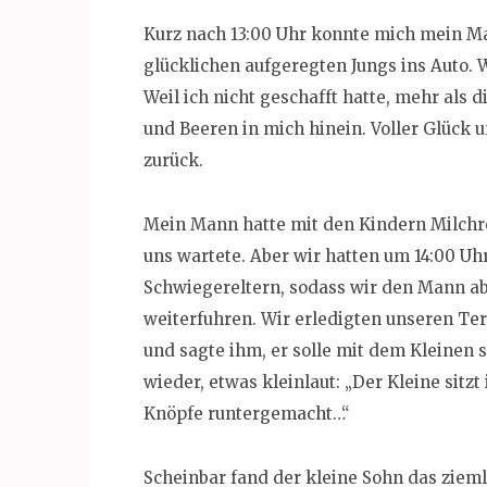
Kurz nach 13:00 Uhr konnte mich mein Ma
glücklichen aufgeregten Jungs ins Auto. W
Weil ich nicht geschafft hatte, mehr als 
und Beeren in mich hinein. Voller Glück 
zurück.
Mein Mann hatte mit den Kindern Milchr
uns wartete. Aber wir hatten um 14:00 U
Schwiegereltern, sodass wir den Mann ab
weiterfuhren. Wir erledigten unseren Te
und sagte ihm, er solle mit dem Kleinen
wieder, etwas kleinlaut: „Der Kleine sitzt
Knöpfe runtergemacht…“
Scheinbar fand der kleine Sohn das zieml