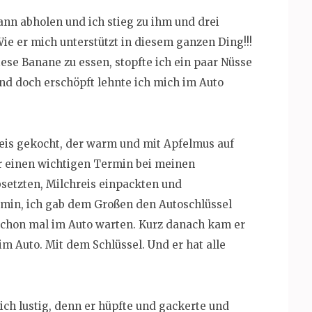
nn abholen und ich stieg zu ihm und drei
ie er mich unterstützt in diesem ganzen Ding!!!
diese Banane zu essen, stopfte ich ein paar Nüsse
und doch erschöpft lehnte ich mich im Auto
eis gekocht, der warm und mit Apfelmus auf
hr einen wichtigen Termin bei meinen
setzten, Milchreis einpackten und
rmin, ich gab dem Großen den Autoschlüssel
 schon mal im Auto warten. Kurz danach kam er
 im Auto. Mit dem Schlüssel. Und er hat alle
ich lustig, denn er hüpfte und gackerte und