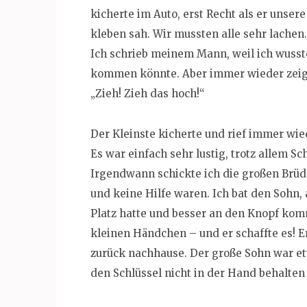
kicherte im Auto, erst Recht als er unse
kleben sah. Wir mussten alle sehr lachen.
Ich schrieb meinem Mann, weil ich wusste
kommen könnte. Aber immer wieder zeigte
„Zieh! Zieh das hoch!“
Der Kleinste kicherte und rief immer wied
Es war einfach sehr lustig, trotz allem Sc
Irgendwann schickte ich die großen Brüde
und keine Hilfe waren. Ich bat den Sohn
Platz hatte und besser an den Knopf kom
kleinen Händchen – und er schaffte es! Er
zurück nachhause. Der große Sohn war etw
den Schlüssel nicht in der Hand behalten 