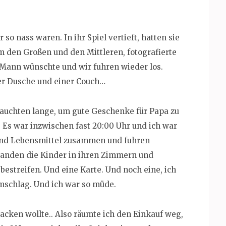
so nass waren. In ihr Spiel vertieft, hatten sie
 den Großen und den Mittleren, fotografierte
 Mann wünschte und wir fuhren wieder los.
ner Dusche und einer Couch…
rauchten lange, um gute Geschenke für Papa zu
. Es war inzwischen fast 20:00 Uhr und ich war
und Lebensmittel zusammen und fuhren
anden die Kinder in ihren Zimmern und
estreifen. Und eine Karte. Und noch eine, ich
mschlag. Und ich war so müde.
backen wollte.. Also räumte ich den Einkauf weg,