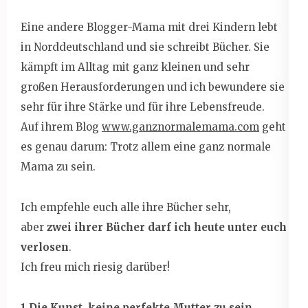
Eine andere Blogger-Mama mit drei Kindern lebt
in Norddeutschland und sie schreibt Bücher. Sie
kämpft im Alltag mit ganz kleinen und sehr
großen Herausforderungen und ich bewundere sie
sehr für ihre Stärke und für ihre Lebensfreude.
Auf ihrem Blog
www.ganznormalemama.com
geht
es genau darum: Trotz allem eine ganz normale
Mama zu sein.
Ich empfehle euch alle ihre Bücher sehr,
aber
zwei ihrer Bücher
darf ich heute unter euch
verlosen
.
Ich freu mich riesig darüber!
1 Die Kunst, keine perfekte Mutter zu sein