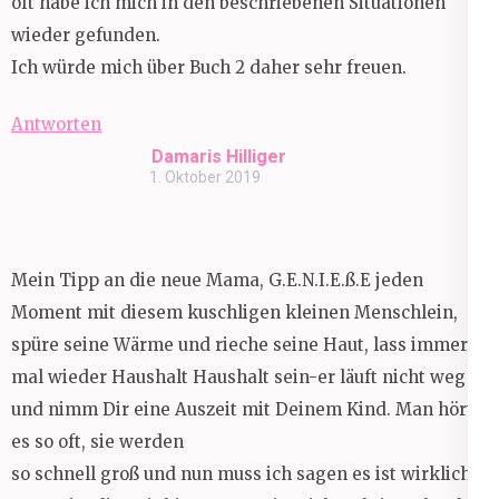
oft habe ich mich in den beschriebenen Situationen
wieder gefunden.
Ich würde mich über Buch 2 daher sehr freuen.
Antworten
Damaris Hilliger
1. Oktober 2019
Mein Tipp an die neue Mama, G.E.N.I.E.ß.E jeden
Moment mit diesem kuschligen kleinen Menschlein,
spüre seine Wärme und rieche seine Haut, lass immer
mal wieder Haushalt Haushalt sein-er läuft nicht weg
und nimm Dir eine Auszeit mit Deinem Kind. Man hört
es so oft, sie werden
so schnell groß und nun muss ich sagen es ist wirklich