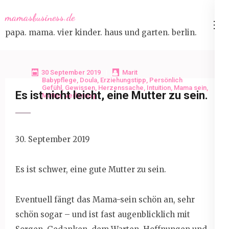
Skip
mamasbusiness.de
to
papa. mama. vier kinder. haus und garten. berlin.
content
(Press
Enter)
30 September 2019
Marit
Babypflege
,
Doula
,
Erziehungstipp
,
Persönlich
Gefühl
,
Gewissen
,
Herzenssache
,
Intuition
,
Mama sein
,
Es ist nicht leicht, eine Mutter zu sein.
Mütter
,
Verlosung
30. September 2019
Es ist schwer, eine gute Mutter zu sein.
Eventuell fängt das Mama-sein schön an, sehr
schön sogar – und ist fast augenblicklich mit