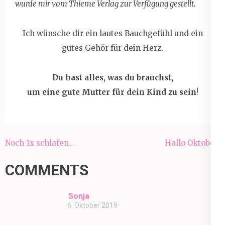
wurde mir vom Thieme Verlag zur Verfügung gestellt.
Ich wünsche dir ein lautes Bauchgefühl und ein
gutes Gehör für dein Herz.
Du hast alles, was du brauchst,
um eine gute Mutter für dein Kind zu sein
!
Beitragsnavigation
Noch 1x schlafen…
Hallo Oktober!
COMMENTS
Sonja
6. Oktober 2019