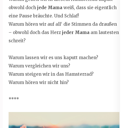
obwohl doch
jede Mama
weiß, dass sie eigentlich
eine Pause bräuchte. Und Schlaf!
Warum hören wir auf all‘ die Stimmen da draußen
– obwohl doch das Herz
jeder Mama
am lautesten
schreit?
Warum lassen wir es uns kaputt machen?
Warum vergleichen wir uns?
Warum steigen wir in das Hamsterrad?
Warum hören wir nicht hin?
****