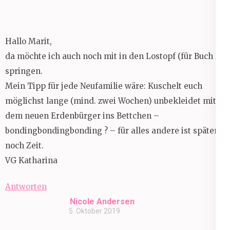
Hallo Marit,
da möchte ich auch noch mit in den Lostopf (für Buch 2)
springen.
Mein Tipp für jede Neufamilie wäre: Kuschelt euch
möglichst lange (mind. zwei Wochen) unbekleidet mit
dem neuen Erdenbürger ins Bettchen –
bondingbondingbonding ? – für alles andere ist später
noch Zeit.
VG Katharina
Antworten
Nicole Andersen
5. Oktober 2019