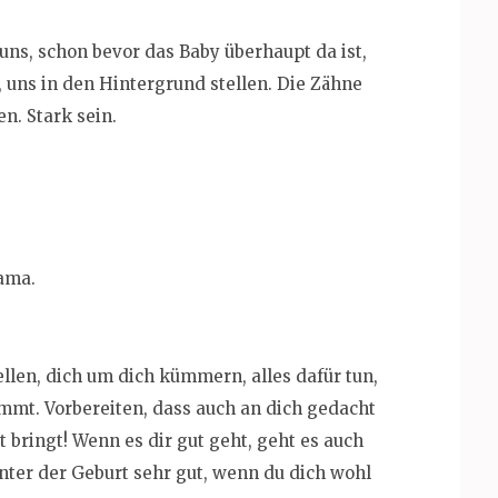
uns, schon bevor das Baby überhaupt da ist,
 uns in den Hintergrund stellen. Die Zähne
. Stark sein.
ama.
ellen, dich um dich kümmern, alles dafür tun,
mmt. Vorbereiten, dass auch an dich gedacht
t bringt! Wenn es dir gut geht, geht es auch
nter der Geburt sehr gut, wenn du dich wohl