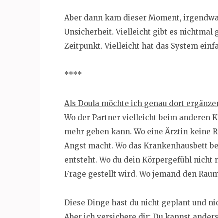
Aber dann kam dieser Moment, irgendwas 
Unsicherheit. Vielleicht gibt es nichtma
Zeitpunkt. Vielleicht hat das System einf
****
Als Doula möchte ich genau dort ergänze
Wo der Partner vielleicht beim anderen 
mehr geben kann. Wo eine Ärztin keine 
Angst macht. Wo das Krankenhausbett bele
entsteht. Wo du dein Körpergefühl nicht 
Frage gestellt wird. Wo jemand den Raum 
Diese Dinge hast du nicht geplant und nic
Aber ich versichere dir: Du kannst ande