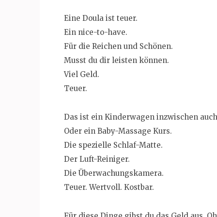
Eine Doula ist teuer.
Ein nice-to-have.
Für die Reichen und Schönen.
Musst du dir leisten können.
Viel Geld.
Teuer.
Das ist ein Kinderwagen inzwischen auch
Oder ein Baby-Massage Kurs.
Die spezielle Schlaf-Matte.
Der Luft-Reiniger.
Die Überwachungskamera.
Teuer. Wertvoll. Kostbar.
Für diese Dinge gibst du das Geld aus. O