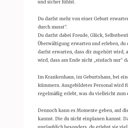
und sicher fühlst.
Du darfst mehr von einer Geburt erwarten
durch musst“.
Du darfst dabei Freude, Glück, Selbstbest
Überwältigung erwarten und erleben, du da
darfst erwarten, dass dir zugehört wird, 
wird, dass am Ende nicht „einfach nur“ d
Im Krankenhaus, im Geburtshaus, bei ein
kümmern. Ausgebildetes Personal wird für
regelmäßig erlebt, was du vielleicht zum 
Dennoch kann es Momente geben, auf die d
kannst. Die du nicht einplanen kannst. Da
unglaublich besonders, du erlebst sie viel