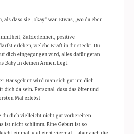
, als dass sie „okay“ war. Etwas, „wo du eben
immtheit, Zufriedenheit, positive
rfst erleben, welche Kraft in dir steckt. Du
auf dich eingegangen wird, alles dafür getan
as Baby in deinen Armen liegt.
er Hausgeburt wird man sich gut um dich
 dich da sein. Personal, dass das öfter und
ersten Mal erlebst.
u dich vielleicht nicht gut vorbereiten
s ist nicht schlimm. Eine Geburt ist so
leicht einmal, vielleicht viermal – aber auch die