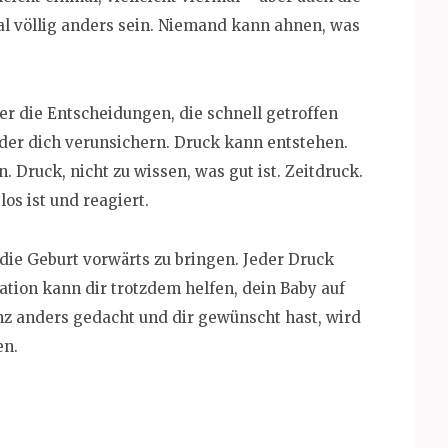
l völlig anders sein. Niemand kann ahnen, was
r die Entscheidungen, die schnell getroffen
r dich verunsichern. Druck kann entstehen.
. Druck, nicht zu wissen, was gut ist. Zeitdruck.
os ist und reagiert.
die Geburt vorwärts zu bringen. Jeder Druck
ation kann dir trotzdem helfen, dein Baby auf
nz anders gedacht und dir gewünscht hast, wird
en.