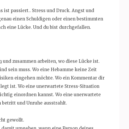
ist passiert.. Stress und Druck. Angst und
l genau einen Schuldigen oder einen bestimmten
ach eine Lücke. Und du bist durchgefallen.
n
und zusammen arbeiten, wo diese Lücke ist.
Kind sein muss. Wo eine Hebamme keine Zeit
Risiken eingehen möchte. Wo ein Kommentar dir
gt ist. Wo eine unerwartete Stress-Situation
richtig einordnen kannst. Wo eine unerwartete
betritt und Unruhe ausstrahlt.
ht gewollt.
rs damit umgehen, wenn eine Person deines