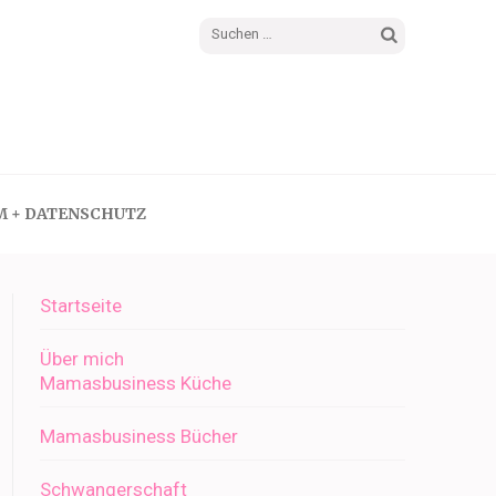
Suchen
nach:
M + DATENSCHUTZ
Startseite
Über mich
Mamasbusiness Küche
Mamasbusiness Bücher
Schwangerschaft