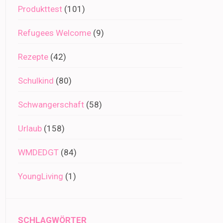
Produkttest
(101)
Refugees Welcome
(9)
Rezepte
(42)
Schulkind
(80)
Schwangerschaft
(58)
Urlaub
(158)
WMDEDGT
(84)
YoungLiving
(1)
SCHLAGWÖRTER