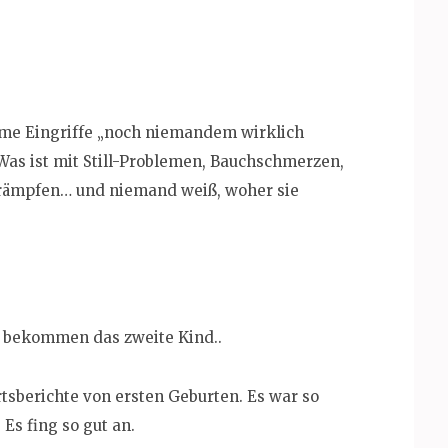
me Eingriffe „noch niemandem wirklich
 Was ist mit Still-Problemen, Bauchschmerzen,
rämpfen… und niemand weiß, woher sie
, bekommen das zweite Kind..
tsberichte von ersten Geburten. Es war so
Es fing so gut an.