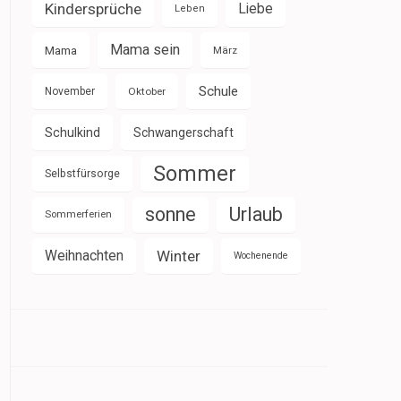
Kindersprüche
Liebe
Leben
Mama sein
Mama
März
Schule
November
Oktober
Schulkind
Schwangerschaft
Sommer
Selbstfürsorge
sonne
Urlaub
Sommerferien
Weihnachten
Winter
Wochenende