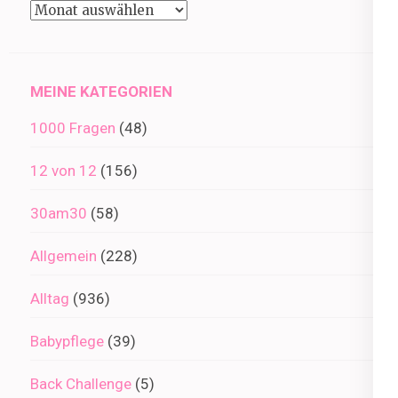
Beiträge
im
Archiv
MEINE KATEGORIEN
1000 Fragen
(48)
12 von 12
(156)
30am30
(58)
Allgemein
(228)
Alltag
(936)
Babypflege
(39)
Back Challenge
(5)