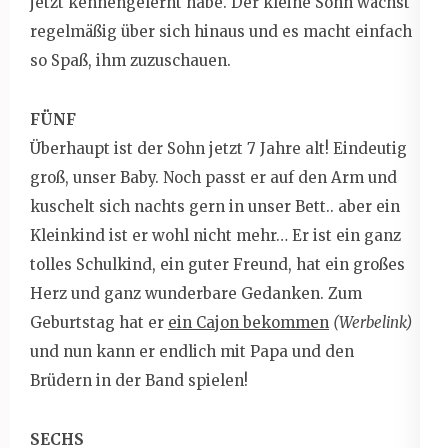
jetzt kennengelernt habe. Der kleine Sohn wächst
regelmäßig über sich hinaus und es macht einfach
so Spaß, ihm zuzuschauen.
FÜNF
Überhaupt ist der Sohn jetzt 7 Jahre alt! Eindeutig
groß, unser Baby. Noch passt er auf den Arm und
kuschelt sich nachts gern in unser Bett.. aber ein
Kleinkind ist er wohl nicht mehr… Er ist ein ganz
tolles Schulkind, ein guter Freund, hat ein großes
Herz und ganz wunderbare Gedanken. Zum
Geburtstag hat er
ein Cajon bekommen
(Werbelink)
und nun kann er endlich mit Papa und den
Brüdern in der Band spielen!
SECHS