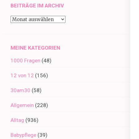
BEITRÄGE IM ARCHIV
Beiträge
im
Archiv
MEINE KATEGORIEN
1000 Fragen
(48)
12 von 12
(156)
30am30
(58)
Allgemein
(228)
Alltag
(936)
Babypflege
(39)