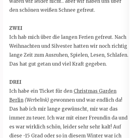
waren wir leider nicht.. aber wir haben uns über
den schönen weißen Schnee gefreut.
ZWEI
Ich hab mich über die langen Ferien gefreut. Nach
Weihnachten und Silvester hatten wir noch richtig
lange Zeit zum Ausruhen, Spielen, Lesen, Schlafen.
Das hat gut getan und viel Kraft gegeben.
DREI
Ich habe ein Ticket für den
Christmas Garden
Berlin
(Werbelink)
gewonnen und war endlich da!
Das hab ich mir lange gewünscht, mir war das
immer zu teuer. Ich war mit einer Freundin da und
es war wirklich schön, leider sehr sehr kalt! Auf
diese -15 Grad oder so in diesem Winter war ich