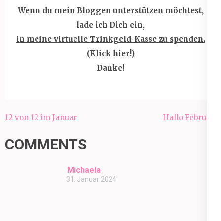
Wenn du mein Bloggen unterstützen möchtest,
lade ich Dich ein,
in meine virtuelle Trinkgeld-Kasse zu spenden.
(Klick hier!)
Danke!
Beitragsnavigation
12 von 12 im Januar
Hallo Februar!
COMMENTS
Michaela
31. Januar 2024