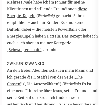
Mehrere Male habe ich im Januar für meine
Klientinnen und stillende Freundinnen
diese
Energie-Kugeln
(Werbelink)
gemacht. Sehr zu
empfehlen – auch für Kinder! Es sind keine
Datteln dabei – die meisten PowerBalls oder
EnergieKugeln haben Datteln. Das Rezept habe ich
euch auch oben in meiner Kategorie
„Schwangerschaft“
verlinkt.
ZWEIUNDZWANZIG
An den freien Abenden schauen mein Mann und
ich gerade die 3. Staffel von der Serie
„The
Chosen“
. („Die Auserwählten“)
(Werbelink)
Es ist
eine neue Filmreihe über Jesus, seine Freunde und
seine Zeit auf der Erde. Ich finde es sehr
authentisch und berührend. Es ist so besonders zu