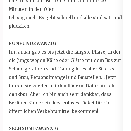
oder in Stücken. Bei 175° Grad Umluft für 20
Minuten in den Ofen.
Ich sag euch: Es geht schnell und alle sind satt und
glücklich!
FÜNFUNDZWANZIG
Im Januar gab es bis jetzt die längste Phase, in der
die Jungs wegen Kälte oder Glätte mit dem Bus zur
Schule gefahren sind. Dann gibt es aber Streiks
und Stau, Personalmangel und Baustellen… Jetzt
fahren sie wieder mit den Rädern. Dafür bin ich
dankbar! Aber ich bin auch sehr dankbar, dass
Berliner Kinder ein kostenloses Ticket für die
öffentlichen Verkehrsmittel bekommen!
SECHSUNDZWANZIG