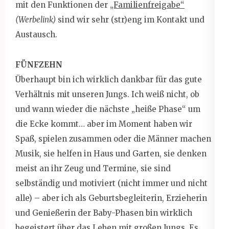
mit den Funktionen der
„Familienfreigabe“
(Werbelink)
sind wir sehr (str)eng im Kontakt und
Austausch.
FÜNFZEHN
Überhaupt bin ich wirklich dankbar für das gute
Verhältnis mit unseren Jungs. Ich weiß nicht, ob
und wann wieder die nächste „heiße Phase“ um
die Ecke kommt… aber im Moment haben wir
Spaß, spielen zusammen oder die Männer machen
Musik, sie helfen in Haus und Garten, sie denken
meist an ihr Zeug und Termine, sie sind
selbständig und motiviert (nicht immer und nicht
alle) – aber ich als Geburtsbegleiterin, Erzieherin
und Genießerin der Baby-Phasen bin wirklich
begeistert über das Leben mit großen Jungs. Es