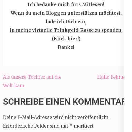
Ich bedanke mich fürs Mitlesen!
Wenn du mein Bloggen unterstützen möchtest,
lade ich Dich ein,
in meine virtuelle Trinkgeld-Kasse zu spenden.
(Klick hier!)
Danke!
Beitragsnavigation
Als unsere Tochter auf die
Hallo Februar!
Welt kam
SCHREIBE EINEN KOMMENTAR
Deine E-Mail-Adresse wird nicht veröffentlicht.
Erforderliche Felder sind mit
*
markiert