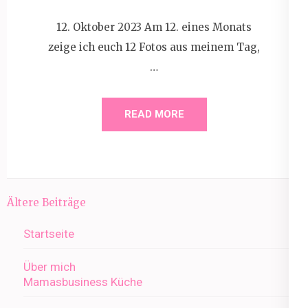
12. Oktober 2023 Am 12. eines Monats
zeige ich euch 12 Fotos aus meinem Tag,
…
READ MORE
Beitragsnavigation
Ältere Beiträge
Startseite
Über mich
Mamasbusiness Küche