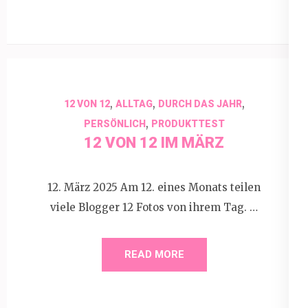
,
,
,
12 VON 12
ALLTAG
DURCH DAS JAHR
,
PERSÖNLICH
PRODUKTTEST
12 VON 12 IM MÄRZ
12. März 2025 Am 12. eines Monats teilen
viele Blogger 12 Fotos von ihrem Tag. …
READ MORE