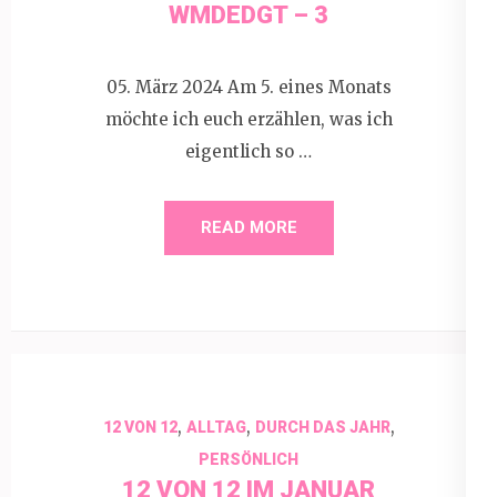
WMDEDGT – 3
05. März 2024 Am 5. eines Monats
möchte ich euch erzählen, was ich
eigentlich so …
READ MORE
,
,
,
12 VON 12
ALLTAG
DURCH DAS JAHR
PERSÖNLICH
12 VON 12 IM JANUAR