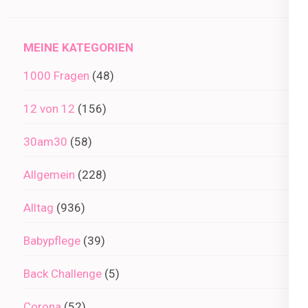
im
Archiv
MEINE KATEGORIEN
1000 Fragen
(48)
12 von 12
(156)
30am30
(58)
Allgemein
(228)
Alltag
(936)
Babypflege
(39)
Back Challenge
(5)
Corona
(52)