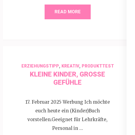
READ MORE
,
,
ERZIEHUNGSTIPP
KREATIV
PRODUKTTEST
KLEINE KINDER, GROSSE G
EFÜHLE
17. Februar 2025 Werbung Ich möchte
euch heute ein (Kinder)Buch
vorstellen.Geeignet für Lehrkräfte,
Personal in …