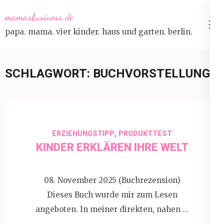
Skip
mamasbusiness.de
to
papa. mama. vier kinder. haus und garten. berlin.
content
(Press
Enter)
SCHLAGWORT:
BUCHVORSTELLUNG
,
ERZIEHUNGSTIPP
PRODUKTTEST
KINDER ERKLÄREN IHRE WELT
08. November 2025 (Buchrezension)
Dieses Buch wurde mir zum Lesen
angeboten. In meiner direkten, nahen …